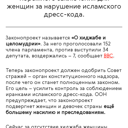
женщин за нарушение исламского
дресс-кода.
Законопроект называется
«О хиджабе и
целомудрии»
. За него проголосовали 152
члена парламента, против выступили 34
депутата, воздержались – 7, сообщает
ВВС
.
Теперь законопроект должен одобрить Совет
стражей – орган конституционного надзора,
после чего он станет полноценным законом.
Его цель – усилить контроль за соблюдением
иранками исламского дресс-кода. ООН
предупреждает, что законопроект
подвергнет женщин и девочек страны
ещё
большему насилию и преследованиям.
Сейчас за отсутствие хиджаба женщины