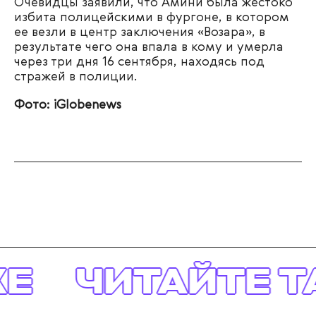
Очевидцы заявили, что Амини была жестоко
избита полицейскими в фургоне, в котором
ее везли в центр заключения «Возара», в
результате чего она впала в кому и умерла
через три дня 16 сентября, находясь под
стражей в полиции.
Фото: iGlobenews
Е
ЧИТАЙТЕ Т