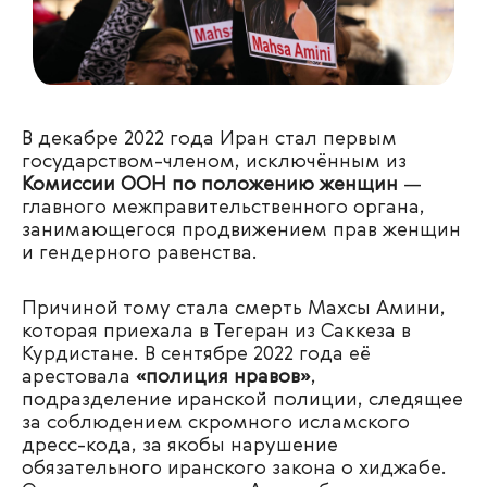
В декабре 2022 года Иран стал первым
государством-членом, исключённым из
Комиссии ООН по положению женщин
—
главного межправительственного органа,
занимающегося продвижением прав женщин
и гендерного равенства.
Причиной тому стала смерть Махсы Амини,
которая приехала в Тегеран из Саккеза в
Курдистане. В сентябре 2022 года её
арестовала
«полиция нравов»
,
подразделение иранской полиции, следящее
за соблюдением скромного исламского
дресс-кода, за якобы нарушение
обязательного иранского закона о хиджабе.