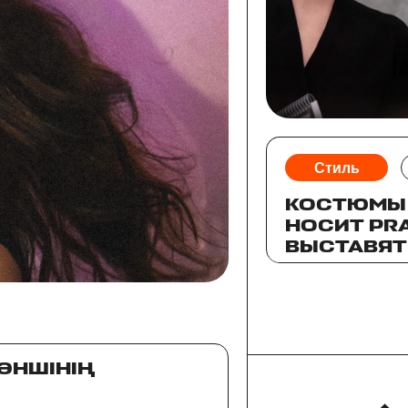
Стиль
КОСТЮМЫ 
НОСИТ PRA
ВЫСТАВЯТ
АУКЦИОН
 ӘНШІНІҢ