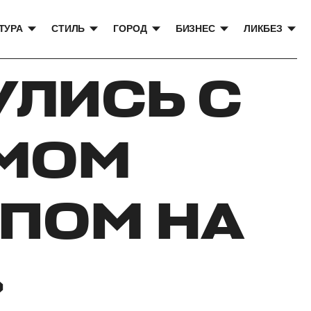
ТУРА
СТИЛЬ
ГОРОД
БИЗНЕС
ЛИКБЕЗ
УЛИСЬ С
МОМ
ИПОМ НА
»