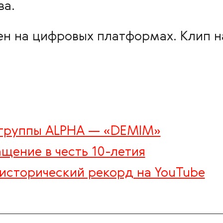
ва.
ен на цифровых платформах. Клип н
 группы ALPHA — «DEMIM»
ащение в честь 10-летия
 исторический рекорд на YouTube