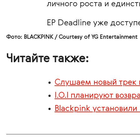
личного роста и единст
EP Deadline уже доступ
Фото: BLACKPINK / Courtesy of YG Entertainment
Читайте также:
Слушаем новый трек
I.O.I планируют возвр
Blackpink установили