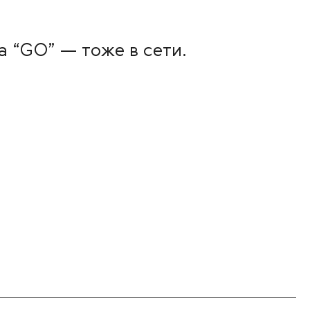
а “GO” — тоже в сети.