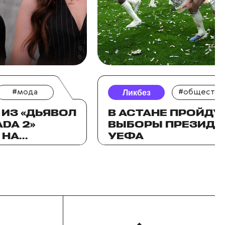
#мода
Ликбез
#общество
ИЗ «ДЬЯВОЛ
В АСТАНЕ ПРОЙДУ
DA 2»
ВЫБОРЫ ПРЕЗИДЕ
 НА
УЕФА