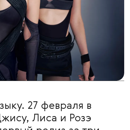
ыку. 27 февраля в
жису, Лиса и Розэ