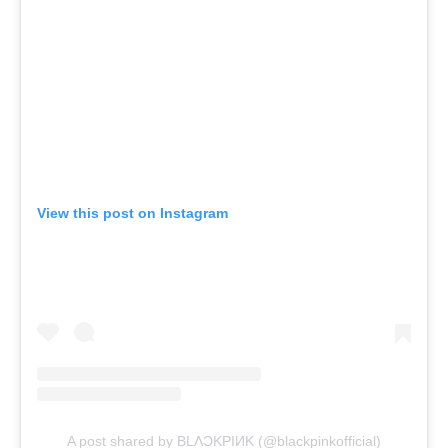
View this post on Instagram
A post shared by BLΛƆKPIИK (@blackpinkofficial)