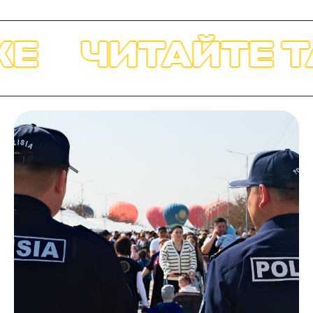
Е
ЧИТАЙТЕ Т