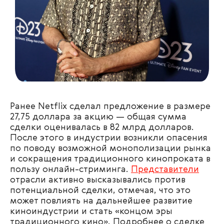
Ранее Netflix сделал предложение в размере
27,75 доллара за акцию — общая сумма
сделки оценивалась в 82 млрд долларов.
После этого в индустрии возникли опасения
по поводу возможной монополизации рынка
и сокращения традиционного кинопроката в
пользу онлайн-стриминга.
Представители
отрасли активно высказывались против
потенциальной сделки, отмечая, что это
может повлиять на дальнейшее развитие
киноиндустрии и стать «концом эры
традиционного кино». Подробнее о сделке