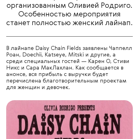
организованным Оливией Родриго.
Особенностью мероприятия
станет полностью женский лайнап.
В лайнапе Daisy Chain Fields заявлены Чаппелл
Роан, Doechii, Katseye, Mitski и другие, а
среди специальных гостей — Карен О, Стиви
Никс и Сара МакЛахлан. Как сообщается в
анонсе, вся прибыль с выручки будет
перечислена благотворительным проектам
для женщин и девочек.