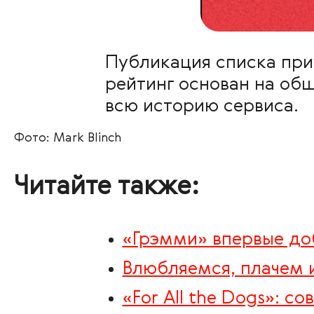
Публикация списка приу
рейтинг основан на об
всю историю сервиса.
Фото: Mark Blinch
Читайте также:
«Грэмми» впервые до
Влюбляемся, плачем 
«For All the Dogs»: 