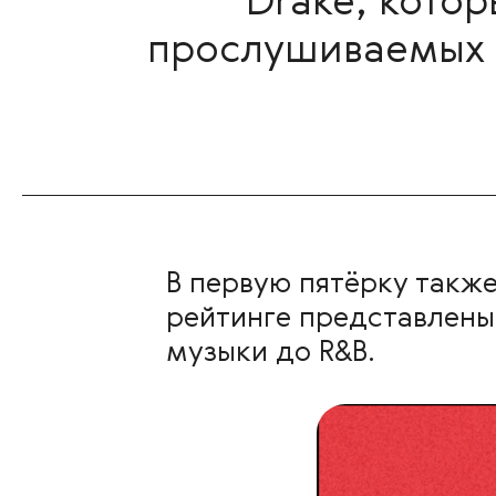
Drake, котор
прослушиваемых 
В первую пятёрку также в
рейтинге представлены 
музыки до R&B.