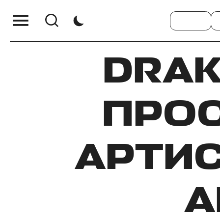
DRAK
ПРО
АРТИС
A