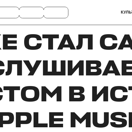
КУЛЬ
E СТАЛ 
СЛУШИВА
ТОМ В И
PPLE MUS