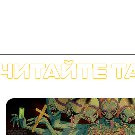
 ТАКЖЕ
ЧИ