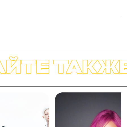
ЖЕ
ЧИТАЙТ