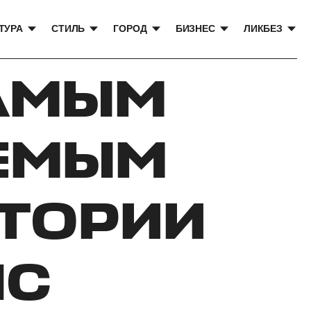
ТУРА
СТИЛЬ
ГОРОД
БИЗНЕС
ЛИКБЕЗ
САМЫМ
ЕМЫМ
СТОРИИ
IC