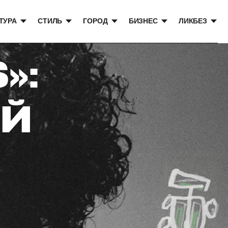
ТУРА
СТИЛЬ
ГОРОД
БИЗНЕС
ЛИКБЕЗ
»:
ЫЙ