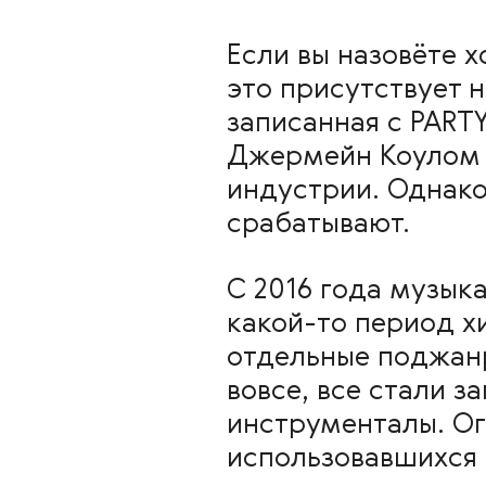
Если вы назовёте х
это присутствует 
записанная с PART
Джермейн Коулом 
индустрии. Однако
срабатывают.
С 2016 года музык
какой-то период х
отдельные поджанр
вовсе, все стали з
инструменталы. Ог
использовавшихся 