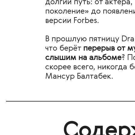
долгий путь: от актёр
поколение» до появлен
версии Forbes.
В прошлую пятницу Dra
что берёт
перерыв от м
слышим на альбоме
? П
скорее всего, никогда
Мансур Балтабек.
Содер