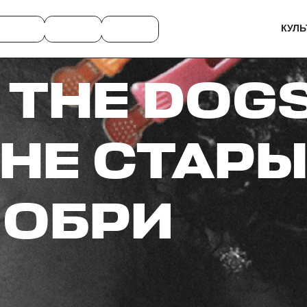
КУЛЬ
 THE DOGS
НЕ СТАР
 ОБРИ