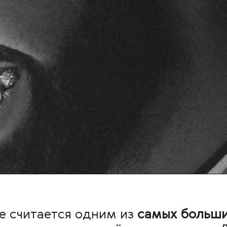
e считается одним из
самых больши