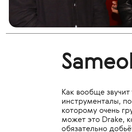
Sameol
Как вообще звучит 
инструменталы, под
которому очень гр
может это Drake, к
обязательно добьё