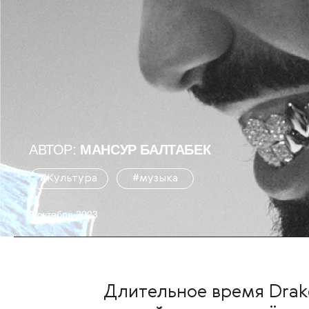
АВТОР:
МАНСУР БАЛТАБЕК
#Культура
#музыка
9 октября 2023
Длительное время Drak