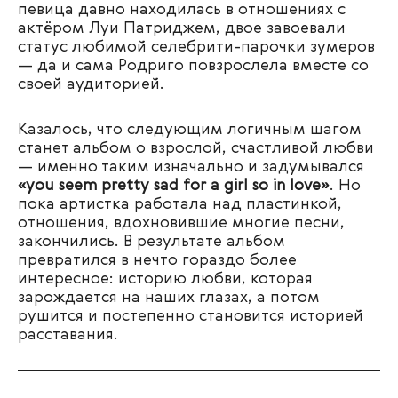
певица давно находилась в отношениях с
актёром Луи Патриджем, двое завоевали
статус любимой селебрити-парочки зумеров
— да и сама Родриго повзрослела вместе со
своей аудиторией.
Казалось, что следующим логичным шагом
станет альбом о взрослой, счастливой любви
— именно таким изначально и задумывался
«you seem pretty sad for a girl so in love»
. Но
пока артистка работала над пластинкой,
отношения, вдохновившие многие песни,
закончились. В результате альбом
превратился в нечто гораздо более
интересное: историю любви, которая
зарождается на наших глазах, а потом
рушится и постепенно становится историей
расставания.