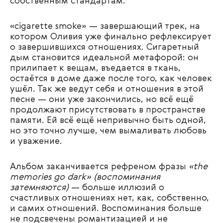
собственным стандартам.
«cigarette smoke» — завершающий трек, на
котором Оливия уже финально рефлексирует
о завершившихся отношениях. Сигаретный
дым становится идеальной метафорой: он
прилипает к вещам, въедается в ткань,
остаётся в доме даже после того, как человек
ушёл. Так же ведут себя и отношения в этой
песне — они уже закончились, но всё ещё
продолжают присутствовать в пространстве
памяти. Ей всё ещё непривычно быть одной,
но это точно лучше, чем вымаливать любовь
и уважение.
Альбом заканчивается рефреном фразы
«the
memories go dark» (воспоминания
затемняются)
— больше иллюзий о
счастливых отношениях нет, как, собственно,
и самих отношений. Воспоминания больше
не подсвечены романтизацией и не