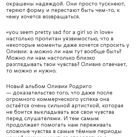
окрашены надеждой. Они просто тускнеют,
теряют форму и перестают быть чем-то, к
чему хочется возвращаться.
«you seem pretty sad for a girl so in love»
настолько пропитан уязвимостью, что в
некоторые моменты даже хочется спросить у
Оливии: а можно ли нам тут вообще быть?
Можно ли нам настолько близко
разглядывать твои чувства? Оливия отвечает,
то можно и нужно.
Новый альбом Оливии Родриго
— доказательство того, что даже после
огромного коммерческого успеха она
остаётся очень сильной артисткой, которая
не боится выкладывать все свои чувства
перед слушателями. И тем самым
продолжает помогать нам переживать
сложные чувства в самые тёмные периоды