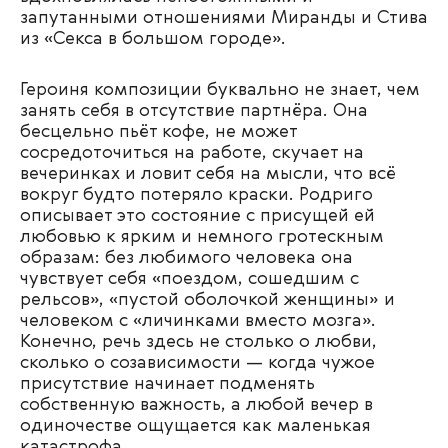
запутанными отношениями Миранды и Стива
из «Секса в большом городе».
Героиня композиции буквально не знает, чем
занять себя в отсутствие партнёра. Она
бесцельно пьёт кофе, не может
сосредоточиться на работе, скучает на
вечеринках и ловит себя на мысли, что всё
вокруг будто потеряло краски. Родриго
описывает это состояние с присущей ей
любовью к ярким и немного гротескным
образам: без любимого человека она
чувствует себя «поездом, сошедшим с
рельсов», «пустой оболочкой женщины» и
человеком с «личинками вместо мозга».
Конечно, речь здесь не столько о любви,
сколько о созависимости — когда чужое
присутствие начинает подменять
собственную важность, а любой вечер в
одиночестве ощущается как маленькая
катастрофа.