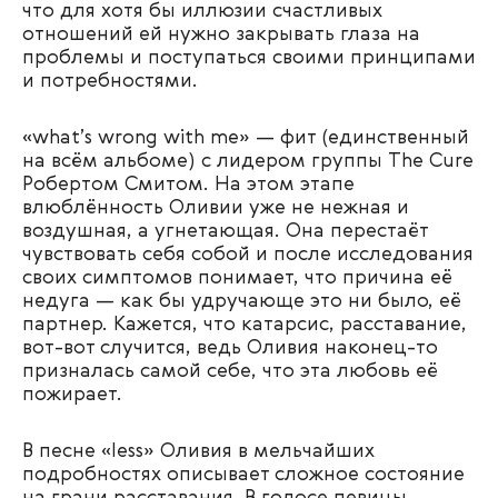
что для хотя бы иллюзии счастливых
отношений ей нужно закрывать глаза на
проблемы и поступаться своими принципами
и потребностями.
«what’s wrong with me» — фит (единственный
на всём альбоме) с лидером группы The Cure
Робертом Смитом. На этом этапе
влюблённость Оливии уже не нежная и
воздушная, а угнетающая. Она перестаёт
чувствовать себя собой и после исследования
своих симптомов понимает, что причина её
недуга — как бы удручающе это ни было, её
партнер. Кажется, что катарсис, расставание,
вот-вот случится, ведь Оливия наконец-то
призналась самой себе, что эта любовь её
пожирает.
В песне «less» Оливия в мельчайших
подробностях описывает сложное состояние