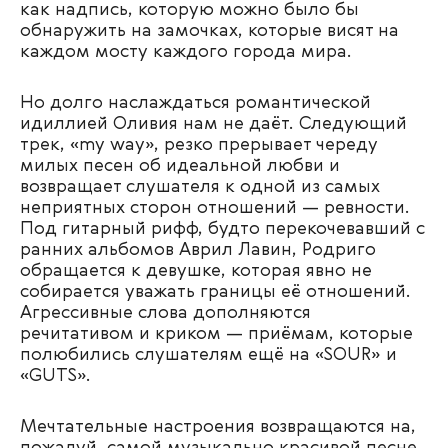
как надпись, которую можно было бы
обнаружить на замочках, которые висят на
каждом мосту каждого города мира.
Но долго наслаждаться романтической
идиллией Оливия нам не даёт. Следующий
трек, «my way», резко прерывает череду
милых песен об идеальной любви и
возвращает слушателя к одной из самых
неприятных сторон отношений — ревности.
Под гитарный рифф, будто перекочевавший с
ранних альбомов Аврил Лавин, Родриго
обращается к девушке, которая явно не
собирается уважать границы её отношений.
Агрессивные слова дополняются
речитативом и криком — приёмам, которые
полюбились слушателям ещё на «SOUR» и
«GUTS».
Мечтательные настроения возвращаются на,