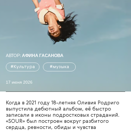
АВТОР:
АФИНА ГАСАНОВА
#Культура
#музыка
17 июня 2026
Когда в 2021 году 18-летняя Оливия Родриго
выпустила дебютный альбом, её быстро
записали в иконы подростковых страданий.
«SOUR» был построен вокруг разбитого
сердца, ревности, обиды и чувства