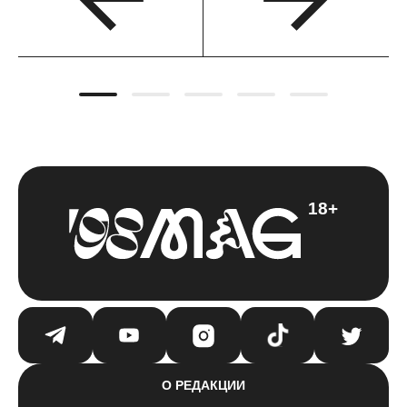
18+
О РЕДАКЦИИ