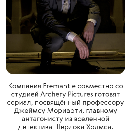
Компания Fremantle совместно со
студией Archery Pictures готовят
сериал, посвящённый профессору
Джеймсу Мориарти, главному
антагонисту из вселенной
детектива Шерлока Холмса.