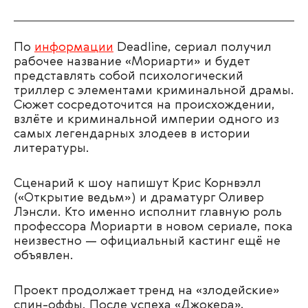
По
информации
Deadline, сериал получил
рабочее название «Мориарти» и будет
представлять собой психологический
триллер с элементами криминальной драмы.
Сюжет сосредоточится на происхождении,
взлёте и криминальной империи одного из
самых легендарных злодеев в истории
литературы.
Сценарий к шоу напишут Крис Корнвэлл
(«Открытие ведьм») и драматург Оливер
Лэнсли. Кто именно исполнит главную роль
профессора Мориарти в новом сериале, пока
неизвестно — официальный кастинг ещё не
объявлен.
Проект продолжает тренд на «злодейские»
спин-оффы. После успеха «Джокера»,