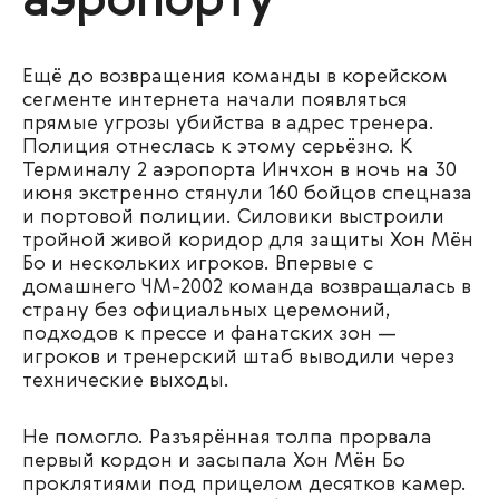
аэропорту
Ещё до возвращения команды в корейском
сегменте интернета начали появляться
прямые угрозы убийства в адрес тренера.
Полиция отнеслась к этому серьёзно. К
Терминалу 2 аэропорта Инчхон в ночь на 30
июня экстренно стянули 160 бойцов спецназа
и портовой полиции. Силовики выстроили
тройной живой коридор для защиты Хон Мён
Бо и нескольких игроков. Впервые с
домашнего ЧМ-2002 команда возвращалась в
страну без официальных церемоний,
подходов к прессе и фанатских зон —
игроков и тренерский штаб выводили через
технические выходы.
Не помогло. Разъярённая толпа прорвала
первый кордон и засыпала Хон Мён Бо
проклятиями под прицелом десятков камер.