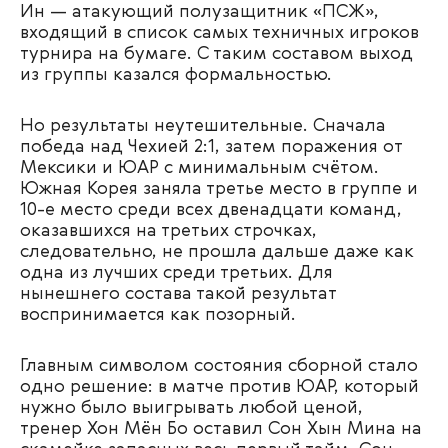
Ин — атакующий полузащитник «ПСЖ»,
входящий в список самых техничных игроков
турнира на бумаге. С таким составом выход
из группы казался формальностью.
Но результаты неутешительные. Сначала
победа над Чехией 2:1, затем поражения от
Мексики и ЮАР с минимальным счётом.
Южная Корея заняла третье место в группе и
10-е место среди всех двенадцати команд,
оказавшихся на третьих строчках,
следовательно, не прошла дальше даже как
одна из лучших среди третьих. Для
нынешнего состава такой результат
воспринимается как позорный.
Главным символом состояния сборной стало
одно решение: в матче против ЮАР, который
нужно было выигрывать любой ценой,
тренер Хон Мён Бо оставил Сон Хын Мина на