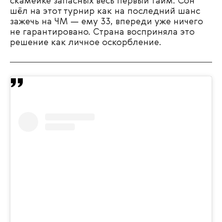
скамейке запасных весь первый тайм. Сон
шёл на этот турнир как на последний шанс
зажечь на ЧМ — ему 33, впереди уже ничего
не гарантировано. Страна восприняла это
решение как личное оскорбление.