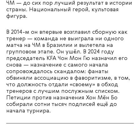
ЧМ — до сих пор лучший результат в истории
страны. Национальный герой, культовая
фигура.
В 2014-м он впервые возглавил сборную как
тренер — команда не выиграла ни одного
матча на ЧМ в Бразилии и вылетела на
групповом этапе. Он ушёл. В 2024 году
председатель KFA Чон Мон Гю назначил его
снова — назначение с самого начала
сопровождалось скандалом: фанаты
обвиняли ассоциацию в фаворитизме, в том,
что должность отдали «своему» в обход
тренеров с лучшим послужным списком.
Петиции против назначения Хон Мён Бо
собирали сотни тысяч подписей ещё до
начала турнира.