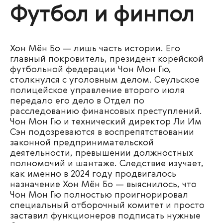
Футбол и финпол
Хон Мён Бо — лишь часть истории. Его
главный покровитель, президент корейской
футбольной федерации Чон Мон Гю,
столкнулся с уголовным делом. Сеульское
полицейское управление второго июля
передало его дело в Отдел по
расследованию финансовых преступлений.
Чон Мон Гю и технический директор Ли Им
Сэн подозреваются в воспрепятствовании
законной предпринимательской
деятельности, превышении должностных
полномочий и шантаже. Следствие изучает,
как именно в 2024 году продвигалось
назначение Хон Мён Бо — выяснилось, что
Чон Мон Гю полностью проигнорировал
специальный отборочный комитет и просто
заставил функционеров подписать нужные