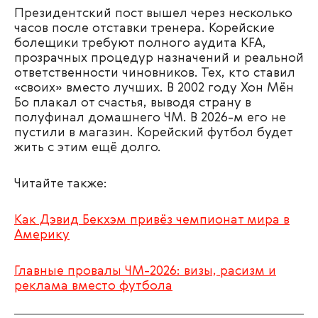
Президентский пост вышел через несколько
часов после отставки тренера. Корейские
болещики требуют полного аудита KFA,
прозрачных процедур назначений и реальной
ответственности чиновников. Тех, кто ставил
«своих» вместо лучших. В 2002 году Хон Мён
Бо плакал от счастья, выводя страну в
полуфинал домашнего ЧМ. В 2026-м его не
пустили в магазин. Корейский футбол будет
жить с этим ещё долго.
Читайте также:
Как Дэвид Бекхэм привёз чемпионат мира в
Америку
Главные провалы ЧМ-2026: визы, расизм и
реклама вместо футбола