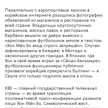
Параллельно с аэропортовым хаосом в
корейском интернете разошлись фотографии
объявлений из магазинов и ресторанов по
всей стране. Владельцы круглосуточных
магазинов, мясных лавок и ресторанов
барбекю вешали на двери вывески с
нарисованным футбольным мячом и текстом:
«Хон Мён Бо вход строго запрещён». Случаи
зафиксированы в Кимдже, в Кёнгидо и
нескольких других городах. В Японии, где
Хон в своё время играл за «Сёнан Бельмаре»,
футбольные функционеры публично
призвали корейцев прекратить буллинг — в
Сеуле это только подлило масла в огонь.
KBS — главный государственный телеканал
страны — во время трансляции
послематчевой пресс-конференции размыла
лицо Хон Мён Бо. Символический жест,