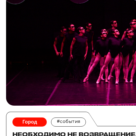
Город
#события
НЕОБХОДИМО НЕ ВОЗВРАЩЕНИЕ,