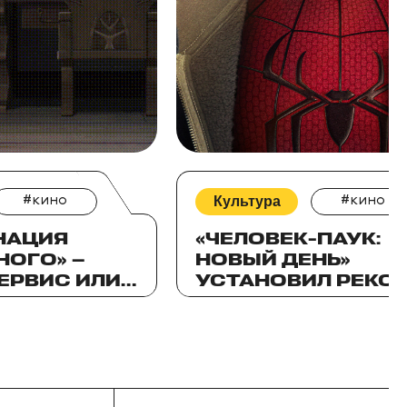
#кино
Культура
#кино
НАЦИЯ
«ЧЕЛОВЕК-ПАУК:
НОГО» —
НОВЫЙ ДЕНЬ»
ЕРВИС ИЛИ
УСТАНОВИЛ РЕКО
ПРОКАТА В
ИИ
КАЗАХСТАНЕ И
ЦЕНТРАЛЬНОЙ АЗ