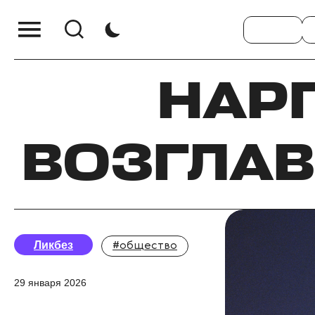
НАР
ВОЗГЛАВ
Ликбез
#общество
29 января 2026