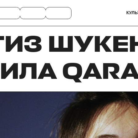
КУЛЬ
ГИЗ ШУКЕ
ИЛА QARA