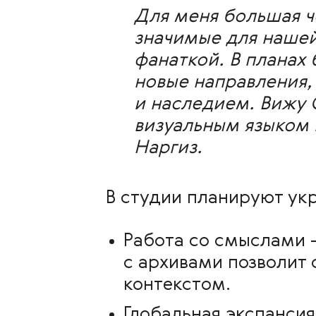
Для меня большая че
значимые для нашей
фанаткой. В планах 
новые направления, 
и наследием. Вижу 
визуальным языком 
Наргиз.
В студии планируют укр
Работа со смыслами
—
с архивами позволит
контекстом.
Глобальная экспансия