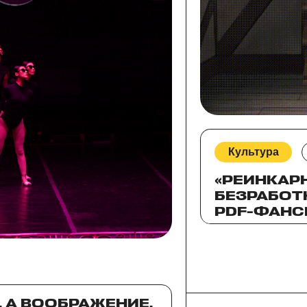
Культура
«РЕИНКАР
БЕЗРАБОТ
PDF-ФАНС
ДРАМА ОБ
ИСКУПЛЕН
 А ВООБРАЖЕНИЕ.