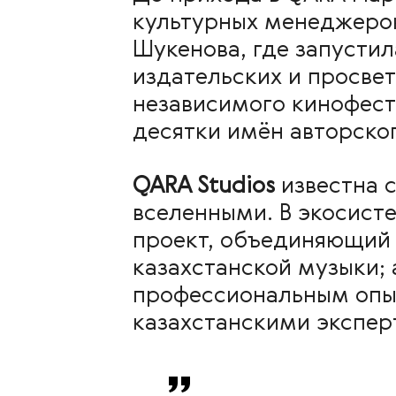
культурных менеджерок
Шукенова, где запусти
издательских и просвет
независимого кинофес
десятки имён авторског
QARA Studios
известна 
вселенными. В экосист
проект, объединяющий 
казахстанской музыки;
профессиональным опы
казахстанскими экспер