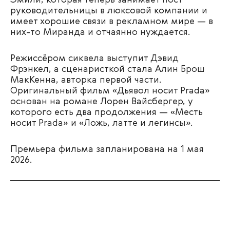
Эмили, которая теперь занимает пост
руководительницы в люксовой компании и
имеет хорошие связи в рекламном мире — в
них-то Миранда и отчаянно нуждается.
Режиссёром сиквела выступит Дэвид
Фрэнкел, а сценаристкой стала Алин Брош
МакКенна, авторка первой части.
Оригинальный фильм «Дьявол носит Prada»
основан на романе Лорен Вайсбергер, у
которого есть два продолжения — «Месть
носит Prada» и «Ложь, латте и легинсы».
Премьера фильма запланирована на 1 мая
2026.