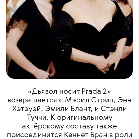
«Дьявол носит Prada 2»
возвращается с Мэрил Стрип, Энн
Хэтэуэй, Эмили Блант, и Стэнли
Туччи. К оригинальному
актёрскому составу также
присоединится Кеннет Бран в роли