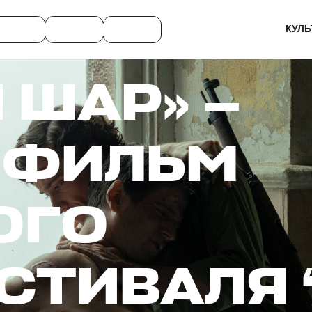
КУЛЬ
 ШАР» —
 ФИЛЬМ
ОГО
ТИВАЛЯ 