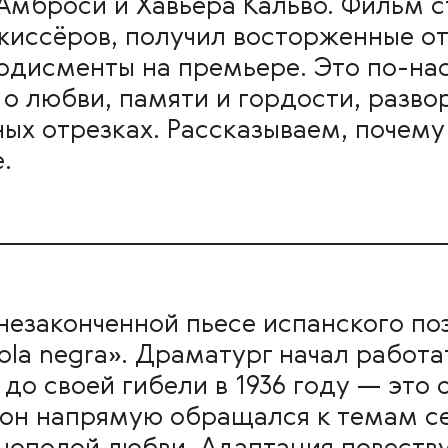
Амброси и Хавьера Кальво. Фильм
иссёров, получил восторженные от
одисменты на премьере. Это по-на
 о любви, памяти и гордости, разв
ых отрезках. Рассказываем, почему
.
незаконченной пьесе испанского по
ola negra». Драматург начал работа
до своей гибели в 1936 году — это 
 он напрямую обращался к темам с