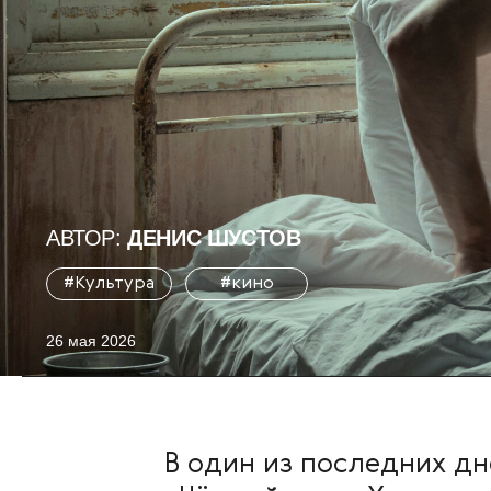
АВТОР:
ДЕНИС ШУСТОВ
#Культура
#кино
26 мая 2026
В один из последних дн