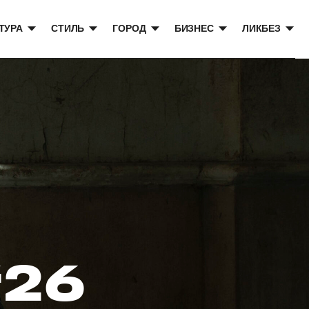
ТУРА
СТИЛЬ
ГОРОД
БИЗНЕС
ЛИКБЕЗ
‘26