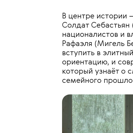
В центре истории 
Солдат Себастьян 
националистов и в
Рафаэля (Мигель Б
вступить в элитны
ориентацию, и сов
который узнаёт о 
семейного прошло