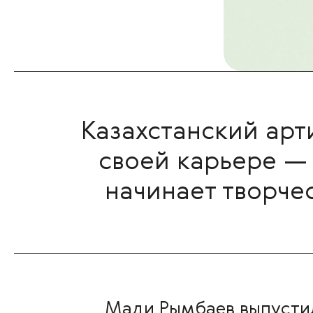
Казахстанский арт
своей карьере —
начинает творче
Мади Рымбаев выпусти