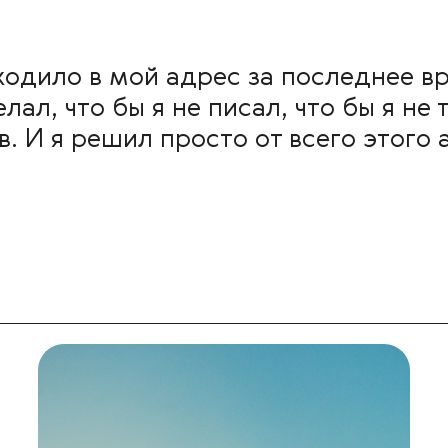
ходило в мой адрес за последнее в
елал, что бы я не писал, что бы я не 
. И я решил просто от всего этого 