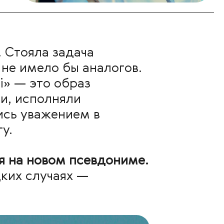
 Cтояла задача
не имело бы аналогов.
i» — это образ
и, исполняли
ись уважением в
у.
я на новом псевдониме.
ких случаях —