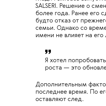
SALSERI. Решение о сме
более года. Ранее его 
будто отказ от прежне
семьи. Однако со врем
имени не влияет на его 
Я хотел попробовать
роста — это обновле
Дополнительным фактор
последнее время. По ег
оставляют след.