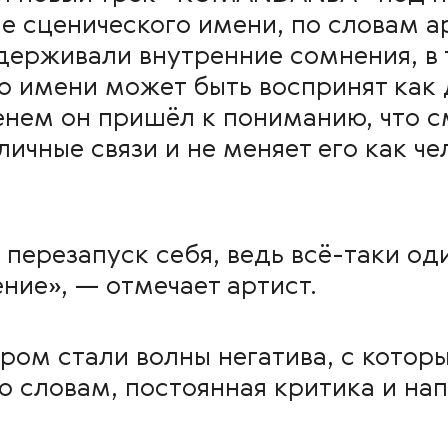
не сценического имени, по словам а
сдерживали внутренние сомнения, в
го имени может быть воспринят как
енем он пришёл к пониманию, что с
личные связи и не меняет его как че
 перезапуск себя, ведь всё-таки од
ние», — отмечает артист.
ом стали волны негатива, с которы
о словам, постоянная критика и на