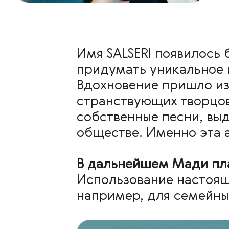
Имя SALSERI появилось 
придумать уникальное и
Вдохновение пришло из 
странствующих творцов
собственные песни, вы
обществе. Именно эта а
В дальнейшем Мади пла
Использование настоящ
например, для семейны