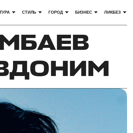
ТУРА
СТИЛЬ
ГОРОД
БИЗНЕС
ЛИКБЕЗ
ЫМБАЕВ
ЕВДОНИМ