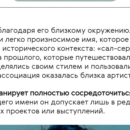
благодаря его близкому окружению.
 легко произносимое имя, которое 
исторического контекста: «сал-сер
 прошлого, которые путешествовал
делялись своим стилем и пользовал
ссоциация оказалась близка артист
нирует полностью сосредоточитьс
его имени он допускает лишь в ред
х проектов или выступлений.