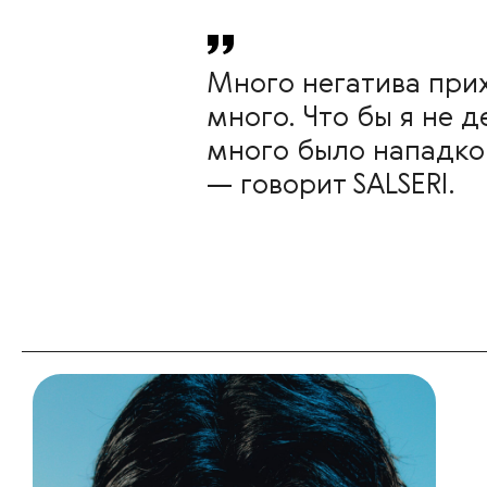
Много негатива при
много. Что бы я не д
много было нападков
— говорит SALSERI.