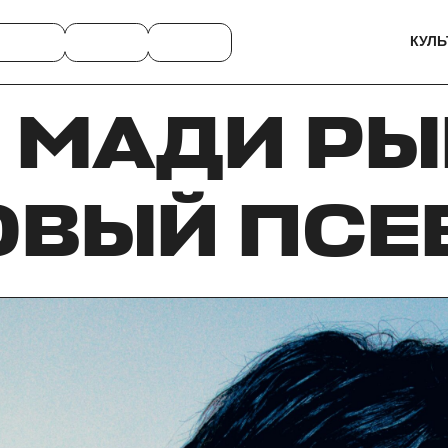
КУЛЬ
 МАДИ Р
ОВЫЙ ПС