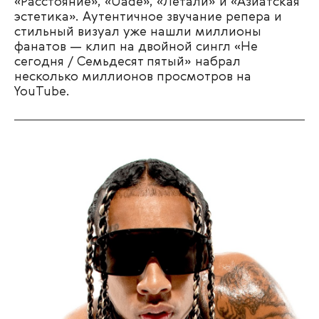
«Расстояние», «Uade», «Летали» и «Азиатская
эстетика». Аутентичное звучание репера и
стильный визуал уже нашли миллионы
фанатов — клип на двойной сингл «Не
сегодня / Семьдесят пятый» набрал
несколько миллионов просмотров на
YouTube.