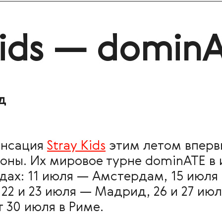
Kids — domin
д
енсация
Stray Kids
этим летом вперв
оны. Их мировое турне dominATE в 
дах: 11 июля — Амстердам, 15 июля
 22 и 23 июля — Мадрид, 26 и 27 ию
 30 июля в Риме.