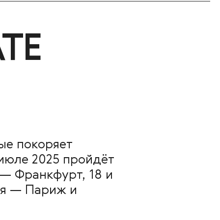
ATE
ые покоряет
июле 2025 пройдёт
 — Франкфурт, 18 и
ля — Париж и