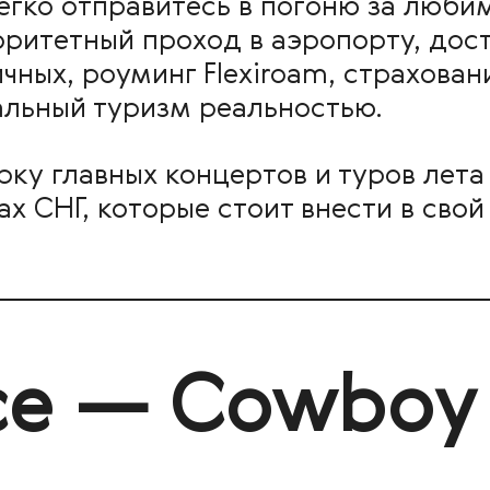
егко отправитесь в погоню за люб
оритетный проход в аэропорту, дост
чных, роуминг Flexiroam, страхова
льный туризм реальностью.
ку главных концертов и туров лета 
ах СНГ, которые стоит внести в свой
e — Cowboy 