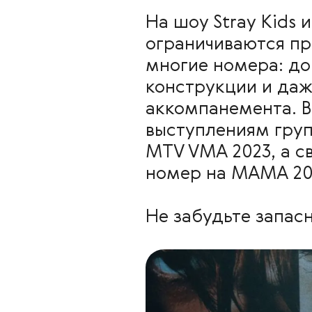
На шоу Stray Kids 
ограничиваются пр
многие номера: до
конструкции и даж
аккомпанемента. 
выступлениям групп
MTV VMA 2023, а с
номер на MAMA 20
Не забудьте запас