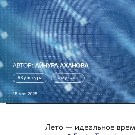
АВТОР:
АЙНУРА АХАНОВА
#Культура
#музыка
15 мая 2025
Лето — идеальное врем