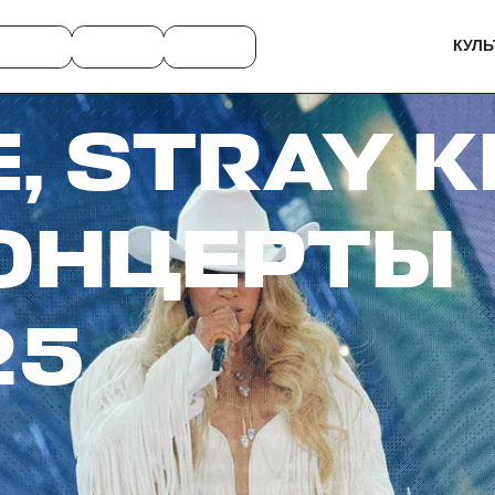
КУЛЬ
, STRAY K
КОНЦЕРТЫ
25