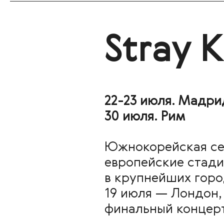
Stray 
22-23 июля. Мадри
30 июля. Рим
Южнокорейская с
европейские стади
в крупнейших горо
19 июля — Лондон,
финальный концерт