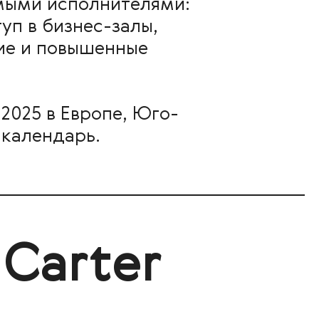
имыми исполнителями:
уп в бизнес-залы,
ние и повышенные
2025 в Европе, Юго-
 календарь.
Carter