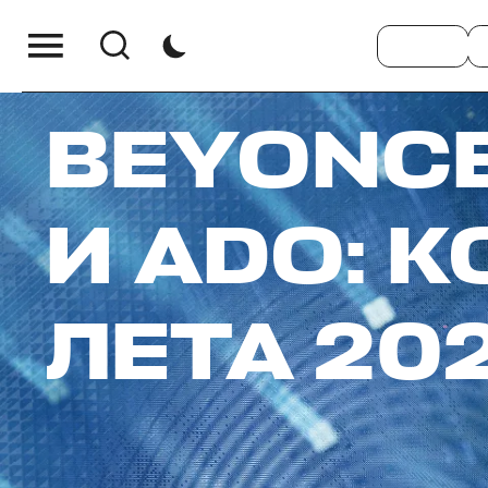
BEYONCE
И ADO: 
ЛЕТА 20