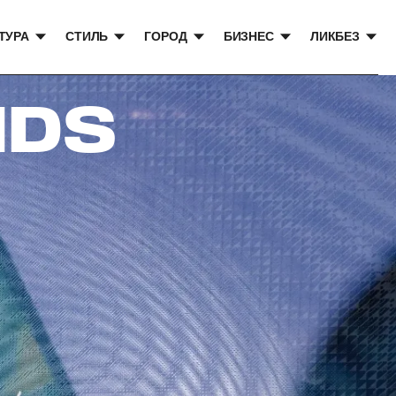
ТУРА
СТИЛЬ
ГОРОД
БИЗНЕС
ЛИКБЕЗ
IDS