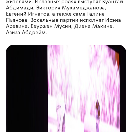
жителями. В главных ролях выступят Куантай
Абдимади, Виктория Мухамеджанова,
Евгений Игнатов, а также сама Галина
Пьянова. Вокальные партии исполнят Ирэна
Аравина, Бауржан Мусин, Диана Макина,
Азиза Абдрейм.