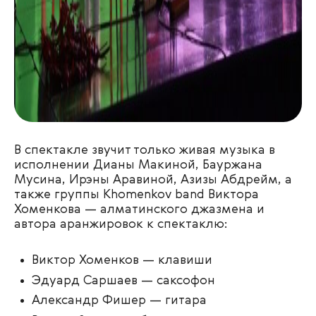
В спектакле звучит только живая музыка в
исполнении Дианы Макиной, Бауржана
Мусина, Ирэны Аравиной, Азизы Абдрейм, а
также группы Khomenkov band Виктора
Хоменкова — алматинского джазмена и
автора аранжировок к спектаклю:
Виктор Хоменков — клавиши
Эдуард Саршаев — саксофон
Александр Фишер — гитара