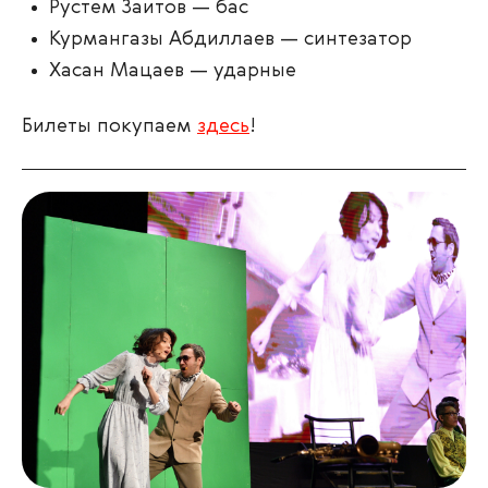
Рустем Заитов — бас
Курмангазы Абдиллаев — синтезатор
Хасан Мацаев — ударные
Билеты покупаем
здесь
!