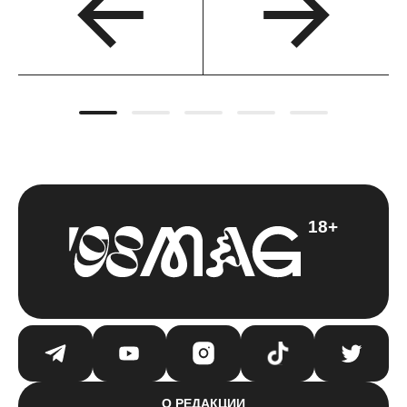
18+
О РЕДАКЦИИ