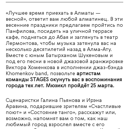
«Лучшее время приехать в Алматы —
весной», ответит вам любой алматинец. В эти
весенние праздники предлагаем пройтись по
Панфилова, посидеть на уличной террасе
кафе, подняться до Абая и заглянуть в театр
Лермонтова, чтобы музыка затянула вас на
несколько десятилетий назад в Алма-Ату.
Вместе с юным Батырханом Шукеновым и
под его песни в новой джазовой аранжировке
Виктора Хоменкова в исполнении джаз-бэнда
Khomenkov band, позвольте
артистам
команды STAGES окунуть вас в воспоминания
города тех лет. Мюзикл пройдёт 25 марта.
Сценаристки Галина Пьянова и Ирэна
Аравина, подарившие зрителям «Счастливые
поют» и «Состояние танго», расскажут или,
возможно, напомнят вам о том, как наш
любимый город взрослел вместе с его