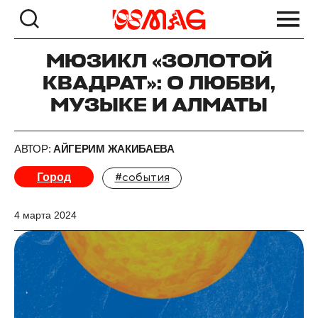
МЮЗИКЛ «ЗОЛОТОЙ
КВАДРАТ»: О ЛЮБВИ,
МУЗЫКЕ И АЛМАТЫ
АВТОР:
АЙГЕРИМ ЖАКИБАЕВА
Город
#события
4 марта 2024