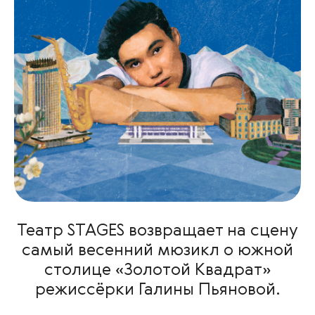
Театр STAGES возвращает на сцену
самый весенний мюзикл о южной
столице «Золотой Квадрат»
режиссёрки Галины Пьяновой.