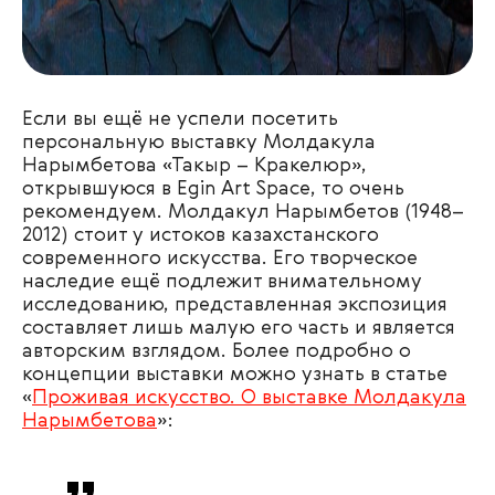
Если вы ещё не успели посетить
персональную выставку Молдакула
Нарымбетова «Такыр – Кракелюр»,
открывшуюся в Egin Art Space, то очень
рекомендуем. Молдакул Нарымбетов (1948–
2012) стоит у истоков казахстанского
современного искусства. Его творческое
наследие ещё подлежит внимательному
исследованию, представленная экспозиция
составляет лишь малую его часть и является
авторским взглядом. Более подробно о
концепции выставки можно узнать в статье
«
Проживая искусство. О выставке Молдакула
Нарымбетова
»: