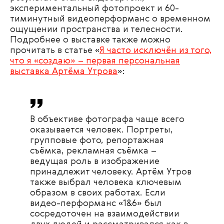
экспериментальный фотопроект и 60-
тиминутный видеоперформанс о временном
ощущении пространства и телесности.
Подробнее о выставке также можно
прочитать в статье «
Я часто исключён из того,
что я «создаю» – первая персональная
выставка Артёма Утрова
»:
В объективе фотографа чаще всего
оказывается человек. Портреты,
групповые фото, репортажная
съёмка, рекламная съёмка –
ведущая роль в изображение
принадлежит человеку. Артём Утров
также выбрал человека ключевым
образом в своих работах. Если
видео-перформанс «1&6» был
сосредоточен на взаимодействии