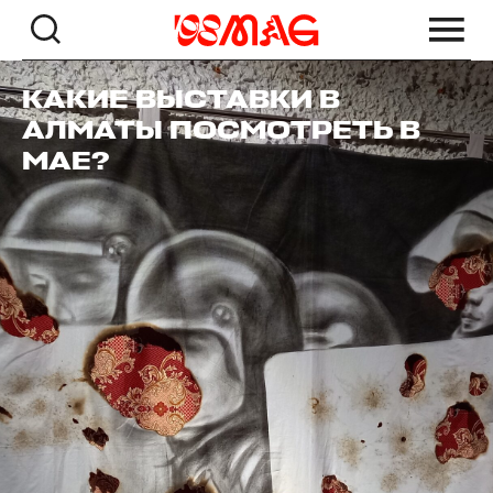
КАКИЕ ВЫСТАВКИ В
АЛМАТЫ ПОСМОТРЕТЬ В
МАЕ?