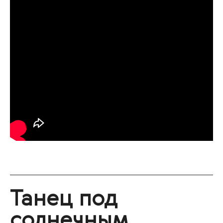
Танец под
солнечным