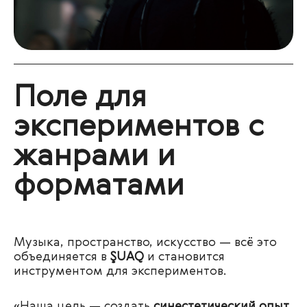
Поле для
экспериментов с
жанрами и
форматами
Музыка, пространство, искусство — всё это
объединяется в
ŞUAQ
и становится
инструментом для экспериментов.
«
Наша цель — создать
синестетический опыт
,