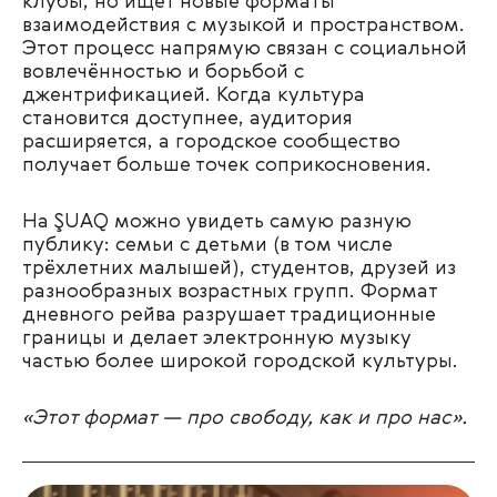
клубы, но ищет новые форматы
взаимодействия с музыкой и пространством.
Этот процесс напрямую связан с социальной
вовлечённостью и борьбой с
джентрификацией. Когда культура
становится доступнее, аудитория
расширяется, а городское сообщество
получает больше точек соприкосновения.
На ŞUAQ можно увидеть самую разную
публику: семьи с детьми (в том числе
трёхлетних малышей), студентов, друзей из
разнообразных возрастных групп. Формат
дневного рейва разрушает традиционные
границы и делает электронную музыку
частью более широкой городской культуры.
«
Этот формат — про свободу, как и про нас
».