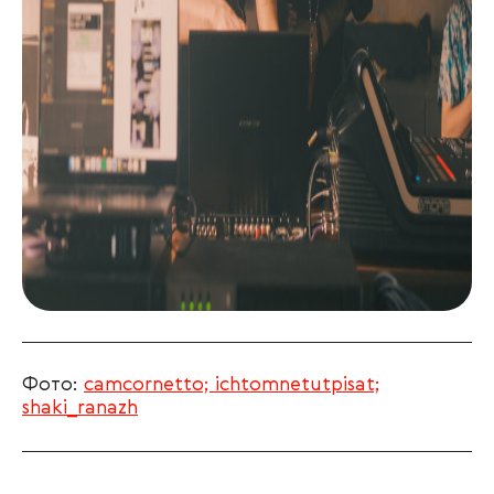
Фото:
camcornetto;
ichtomnetutpisat;
shaki_ranazh