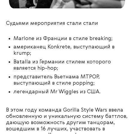
Судьями мероприятия стали стали
Marlone из Франции в стиле breaking;
американец Konkrete, выступающий в
krump;
Batalla из Германии стилем которого
является hip-hop;
представитель Вьетнама MTPOP,
выступающий в стиле popping;
легендарный
Mr Wiggles из США.
В этом году команда Gorilla Style Wars ввела
обновленную и уникальную систему баттлов,
дающую возможность другим танцорам,
вошедшим в 16 лучших, участвовать в