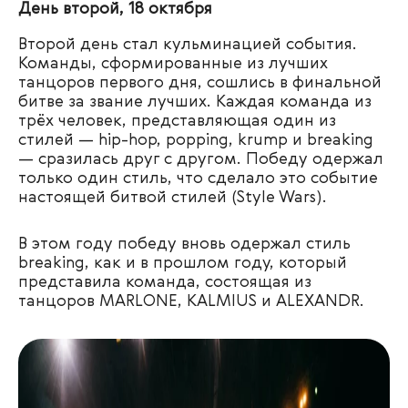
День второй, 18 октября
Второй день стал кульминацией события.
Команды, сформированные из лучших
танцоров первого дня, сошлись в финальной
битве за звание лучших. Каждая команда из
трёх человек, представляющая один из
стилей — hip-hop, popping, krump и breaking
— сразилась друг с другом. Победу одержал
только один стиль, что сделало это событие
настоящей битвой стилей (Style Wars).
В этом году победу вновь одержал стиль
breaking, как и в прошлом году, который
представила команда, состоящая из
танцоров
MARLONE, KALMIUS и ALEXANDR.