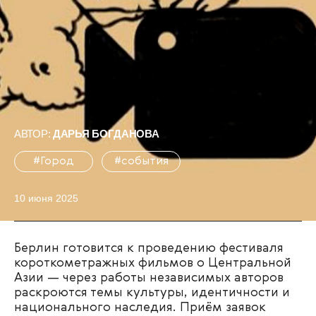
АВТОР:
ДАРЬЯ БОГДАНОВА
#Город
#события
10 июня 2025
Берлин готовится к проведению фестиваля
короткометражных фильмов о Центральной
Азии — через работы независимых авторов
раскроются темы культуры, идентичности и
национального наследия. Приём заявок