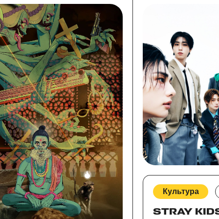
Культура
STRAY KIDS