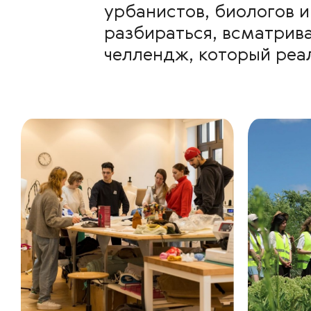
урбанистов, биологов и 
разбираться, всматрива
челлендж, который реа