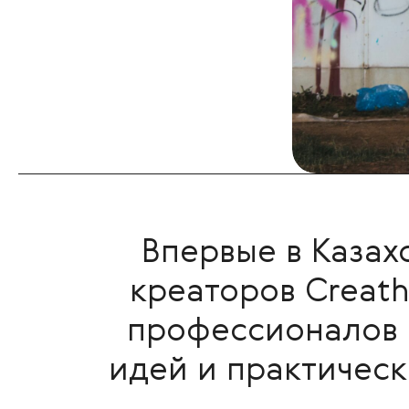
Впервые в Казах
креаторов Creat
профессионалов 
идей и практичес