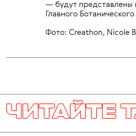
— будут представлены 
Главного Ботанического
Фото: Creathon, Nicole B
ТЕ ТАКЖЕ