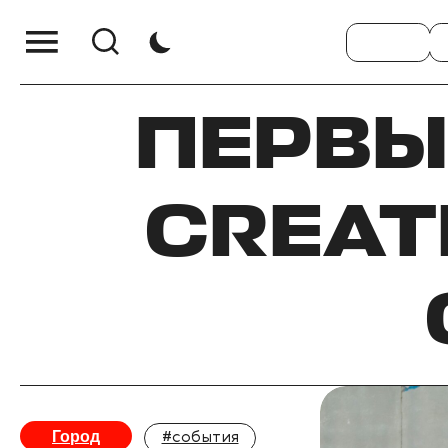
ПЕРВЫ
CREAT
Город
#события