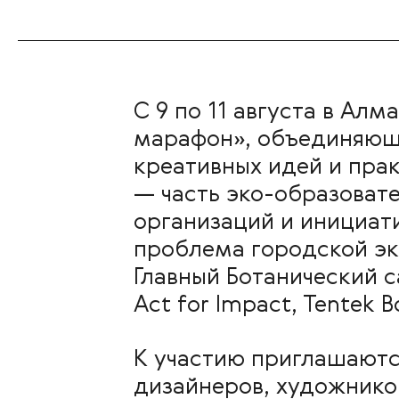
С 9 по 11 августа в Ал
марафон», объединяющи
креативных идей и пра
— часть эко-образоват
организаций и инициати
проблема городской эк
Главный Ботанический с
Act for Impact, Tentek 
К участию приглашаютс
дизайнеров, художников