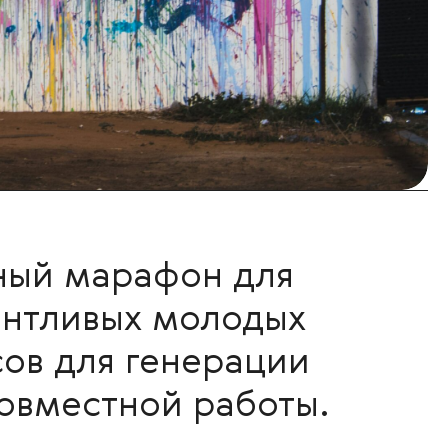
бный марафон для
антливых молодых
ов для генерации
овместной работы.