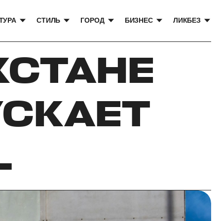
ТУРА
СТИЛЬ
ГОРОД
БИЗНЕС
ЛИКБЕЗ
ХСТАНЕ
УСКАЕТ
L