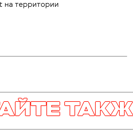
t на территории
АКЖЕ
ЧИТ