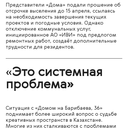
Представители «Дома» подали прошение об
отсрочке выселения до 15 апреля, ссылаясь
на необходимость завершения текущих
проектов и погодные условия. Однако
отключение коммунальных услуг,
инициированное АО «ИВИ» под предлогом
ремонтных работ, создаёт дополнительные
трудности для резидентов.
«
Это системная
проблема»
Ситуация с «Домом на Барибаева, 36»
поднимает более широкий вопрос о судьбе
креативных пространств в Казахстане.
Многие из них сталкиваются с проблемами