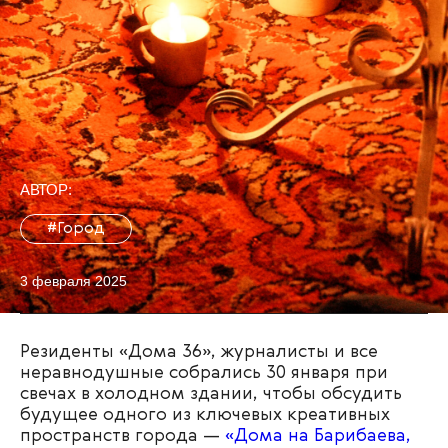
АВТОР:
#Город
3 февраля 2025
Резиденты «Дома 36», журналисты и все
неравнодушные собрались 30 января при
свечах в холодном здании, чтобы обсудить
будущее одного из ключевых креативных
пространств города —
«Дома на Барибаева,