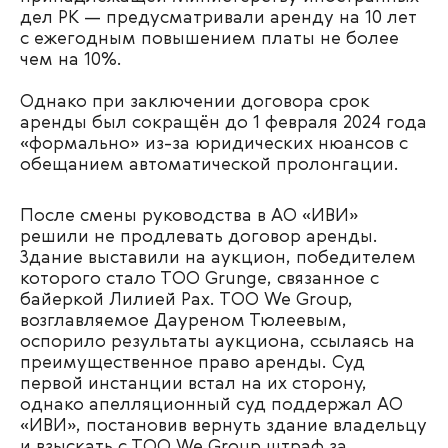
дел РК — предусматривали аренду на 10 лет
с ежегодным повышением платы не более
чем на 10%.
Однако при заключении договора срок
аренды был сокращён до 1 февраля 2024 года
«формально» из-за юридических нюансов с
обещанием автоматической пролонгации.
После смены руководства в АО «ИВИ»
решили не продлевать договор аренды.
Здание выставили на аукцион, победителем
которого стало ТОО Grunge, связанное с
байеркой Лилией Рах. ТОО We Group,
возглавляемое Дауреном Тюлеевым,
оспорило результаты аукциона, ссылаясь на
преимущественное право аренды. Суд
первой инстанции встал на их сторону,
однако апелляционный суд поддержал АО
«ИВИ», постановив вернуть здание владельцу
и взыскать с ТОО We Group штраф за