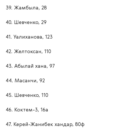
39. Жамбыла, 28
40. Шевченко, 29
41. Уалиханова, 123
42. Желтоксан, 110
43. Абылай хана, 97
44. Масанчи, 92
45. Шевченко, 110
46. Коктем-3, 16а
47. Керей-Жанибек хандар, 80ф