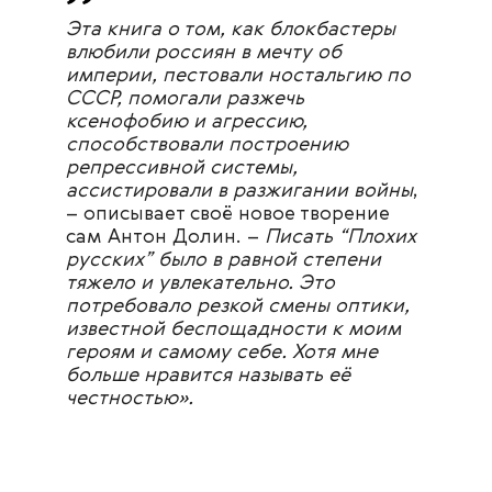
Эта книга о том, как блокбастеры
влюбили россиян в мечту об
империи, пестовали ностальгию по
СССР, помогали разжечь
ксенофобию и агрессию,
способствовали построению
репрессивной системы,
ассистировали в разжигании войны
,
– описывает своё новое творение
сам Антон Долин. –
Писать “Плохих
русских” было в равной степени
тяжело и увлекательно. Это
потребовало резкой смены оптики,
известной беспощадности к моим
героям и самому себе. Хотя мне
больше нравится называть её
честностью».