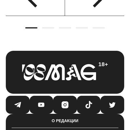
18+
О РЕДАКЦИИ