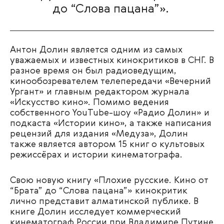
до “Слова пацана”».
Антон Долин является одним из самых
уважаемых и известных кинокритиков в СНГ. В
разное время он был радиоведущим,
кинообозревателем телепередачи «Вечерний
Ургант» и главным редактором журнала
«Искусство кино». Помимо ведения
собственного YouTube-шоу «Радио Долин» и
подкаста «Истории кино», а также написания
рецензий для издания «Медуза», Долин
также является автором 15 книг о культовых
режиссёрах и истории кинематографа.
Свою новую книгу «Плохие русские. Кино от
“Брата” до “Слова пацана”» кинокритик
лично представит алматинской публике. В
книге Долин исследует коммерческий
кинематограф России при Владимире Путине