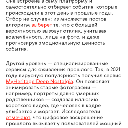
Она встроена в саму платформу и
самостоятельно отбирает события, которые
происходили в этот день в прошлые годы.
Отбор не случаен: из множества постов
алгоритм
выберет
те, что с большей
вероятностью вызовут отклик, учитывая
вовлечённость, лица на фото, и даже
прогнозируя эмоциональную ценность
события.
Другой уровень — специализированные
сервисы для оживления прошлого. Так, в 2021
году вирусную популярность получил сервис
MyHeritage Deep Nostalgia
. Он позволяет
анимировать старые фотографии —
например, портреты давно умерших
родственников — создавая иллюзию
короткого видео, где человек в кадре
улыбается и моргает. Исследователи
отмечают
, что цифровое воскрешение
прошлого вызывает у пользователей мощный