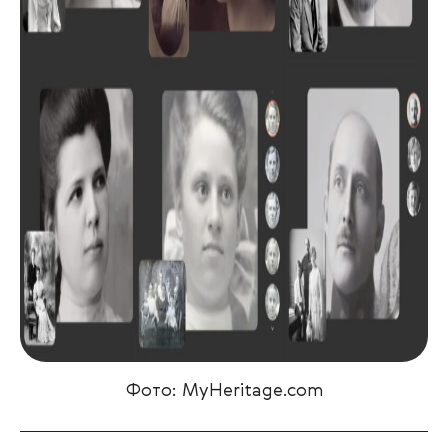
Фото: MyHeritage.com