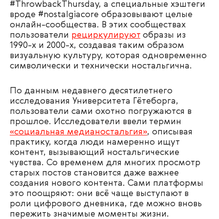
#ThrowbackThursday, а специальные хэштеги
вроде #nostalgiacore образовывают целые
онлайн-сообщества. В этих сообществах
пользователи
рециркулируют
образы из
1990-х и 2000-х, создавая таким образом
визуальную культуру, которая одновременно
символически и технически ностальгична.
По данным недавнего десятилетнего
исследования Университета Гётеборга,
пользователи сами охотно погружаются в
прошлое. Исследователи ввели термин
«социальная медианостальгия»
, описывая
практику, когда люди намеренно ищут
контент, вызывающий ностальгические
чувства. Со временем для многих просмотр
старых постов становится даже важнее
создания нового контента. Сами платформы
это поощряют: они всё чаще выступают в
роли цифрового дневника, где можно вновь
пережить значимые моменты жизни.