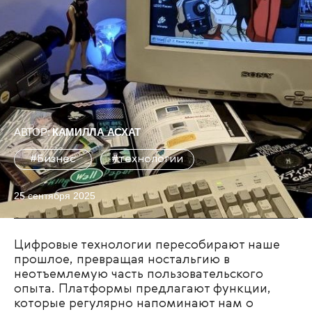
АВТОР:
КАМИЛЛА АСХАТ
#Бизнес
#технологии
25 сентября 2025
Цифровые технологии пересобирают наше
прошлое, превращая ностальгию в
неотъемлемую часть пользовательского
опыта. Платформы предлагают функции,
которые регулярно напоминают нам о