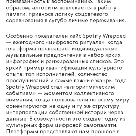
привязанность к воспоминанию. Таким
образом, алгоритм вовлекается в работу
памяти, привнося логику соцсетевого
соревнования в сугубо личные переживания.
Особенно показателен кейс Spotify Wrapped
— ежегодного «цифрового ритуала», когда
платформа превращает индивидуальные
музыкальные предпочтения в набор ярких
инфографик и ранжированных списков. Это
яркий пример квантификации культурного
опыта: топ исполнителей, количество
прослушиваний и самые важные жанры года.
Spotify Wrapped стал «алгоритмическим
событием» — моментом коллективного
внимания, когда пользователи по всему миру
ориентируются на одну и ту же структуру
интерпретации собственной истории через
данные. В совокупности это создаёт одну из
культурных форм цифровой самопамяти.
Платформы представляют нам прошлое в