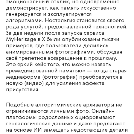
эмоциональный отклик, но одновременно
демонстрирует, как память искусственно
генерируется и эксплуатируется
алгоритмами. Ностальгия становится своего
рода услугой, предоставленной технологией.
За две недели после запуска сервиса
MyHeritage в Х были опубликованы тысячи
примеров, где пользователи делились
анимированными фотографиями, обсуждая
своё трепетное возвращение к прошлому.
Это яркий кейс того, что можно назвать
«ремедиированной памятью» — когда старая
медиаформа (фотография) преобразуется в
новую (видео) для усиления эффекта
присутствия.
Подобные алгоритмические архиваторы не
ограничиваются личными фото. Онлайн-
платформы родословных оцифровывают
генеалогические данные и даже предлагают
на основе ИИ замещать недостающие детали