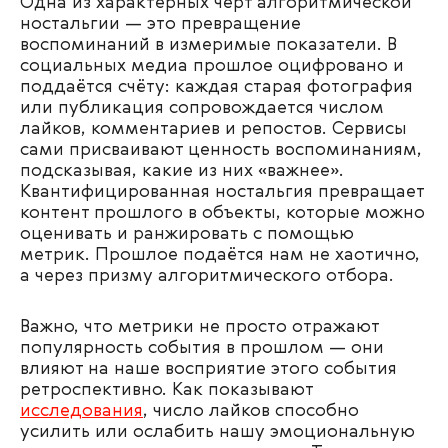
Одна из характерных черт алгоритмической
ностальгии — это превращение
воспоминаний в измеримые показатели. В
социальных медиа прошлое оцифровано и
поддаётся счёту: каждая старая фотография
или публикация сопровождается числом
лайков, комментариев и репостов. Сервисы
сами присваивают ценность воспоминаниям,
подсказывая, какие из них «важнее».
Квантифицированная ностальгия превращает
контент прошлого в объекты, которые можно
оценивать и ранжировать с помощью
метрик. Прошлое подаётся нам не хаотично,
а через призму алгоритмического отбора.
Важно, что метрики не просто отражают
популярность события в прошлом — они
влияют на наше восприятие этого события
ретроспективно. Как показывают
исследования
, число лайков способно
усилить или ослабить нашу эмоциональную