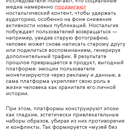
Исследователи полагают, что социальные
медиа намеренно
продвигают
ностальгический контент, чтобы удержать
аудиторию, особенно на фоне снижения
активности новых публикаций. Ностальгия
побуждает пользователей возвращаться —
например, увидев старую фотографию,
человек может снова написать старому другу
или поделиться воспоминанием, генерируя
дополнительный трафик. В результате
прошлое превращается в продукт, выгодный
платформе: эмоции пользователя
монетизируются через рекламу и данные, а
сама платформа укрепляет свою роль в
жизни человека как хранителя его личной
истории.
При этом, платформы конструируют эпохи
как гладкие, эстетически привлекательные
наборы образов, убирая из них противоречия
и конфликты. Так формируется «музей без