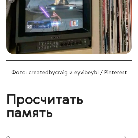
Фото: createdbycraig и eyvibeybi / Pinterest
Просчитать
память