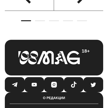
18+
О РЕДАКЦИИ