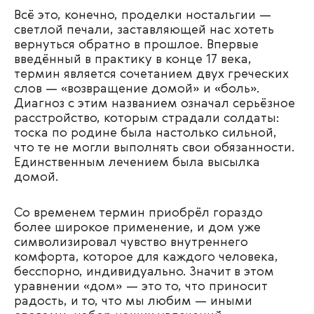
Всё это, конечно, проделки ностальгии —
светлой печали, заставляющей нас хотеть
вернуться обратно в прошлое. Впервые
введённый в практику в конце 17 века,
термин является сочетанием двух греческих
слов — «возвращение домой» и «боль».
Диагноз с этим названием означал серьёзное
расстройство, которым страдали солдаты:
тоска по родине была настолько сильной,
что те не могли выполнять свои обязанности.
Единственным лечением была высылка
домой.
Со временем термин приобрёл гораздо
более широкое применение, и дом уже
символизировал чувство внутреннего
комфорта, которое для каждого человека,
бесспорно, индивидуально. Значит в этом
уравнении «дом» — это то, что приносит
радость, и то, что мы любим — иными