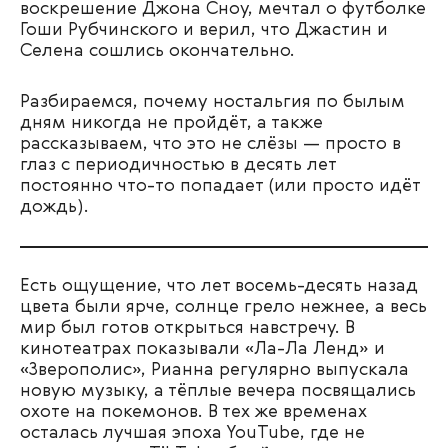
воскрешение Джона Сноу, мечтал о футболке
Гоши Рубчинского и верил, что Джастин и
Селена сошлись окончательно.
Разбираемся, почему ностальгия по былым
дням никогда не пройдёт, а также
рассказываем, что это не слёзы — просто в
глаз с периодичностью в десять лет
постоянно что-то попадает (или просто идёт
дождь).
Есть ощущение, что лет восемь-десять назад
цвета были ярче, солнце грело нежнее, а весь
мир был готов открыться навстречу. В
кинотеатрах показывали «Ла-Ла Ленд» и
«Зверополис», Рианна регулярно выпускала
новую музыку, а тёплые вечера посвящались
охоте на покемонов. В тех же временах
осталась лучшая эпоха YouTube, где не