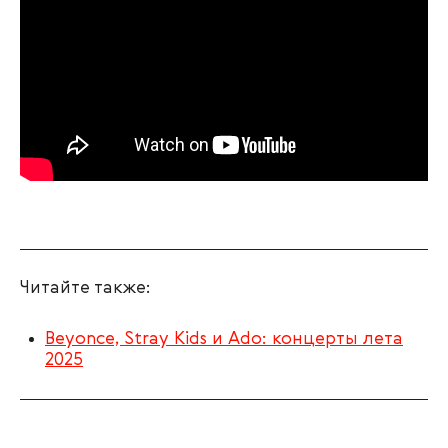
Читайте также:
Beyonce, Stray Kids и Ado: концерты лета
2025