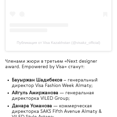
Публикация от Visa Kazakhstan (@visakz_official)
Членами жюри в третьем «Next designer
award. Empowered by Visa» станут:
Бауыржан Шадибеков
– генеральный
директор Visa Fashion Week Almaty;
Айгуль Амиржанова
— генеральная
директорка VILED Group;
Данара Усманова
— коммерческая
директорка SAKS Fifth Avenue Almaty &