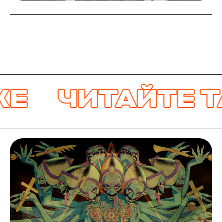
Е
ЧИТАЙТЕ Т