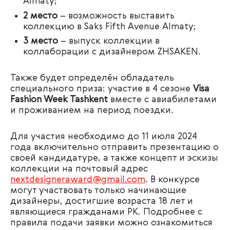
Almaty;
2 место
– возможность выставить
коллекцию в Saks Fifth Avenue Almaty;
3 место
– выпуск коллекции в
коллаборации с дизайнером ZHSAKEN.
Также будет определён обладатель
специального приза: участие в 4 сезоне
Visa
Fashion Week Tashkent
вместе с авиабилетами
и проживанием на период поездки.
Для участия необходимо до 11 июля 2024
года включительно отправить презентацию о
своей кандидатуре, а также концепт и эскизы
коллекции на почтовый адрес
nextdesigneraward@gmail.com
. В конкурсе
могут участвовать только начинающие
дизайнеры, достигшие возраста 18 лет и
являющиеся гражданами РК. Подробнее с
правила подачи заявки можно ознакомиться