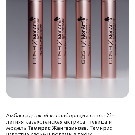
Амбассадоркой
коллаборации стала 22-
летняя казахстанская актриса, певица и
модель
Тамирис Жангазинова
. Тамирис
известна своими ролями в таких