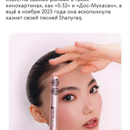
кинокартинах, как «5:32» и «Дос-Мукасан», а
ещё в ноябре 2023 года она всколыхнула
казнет своей песней Shanyraq.