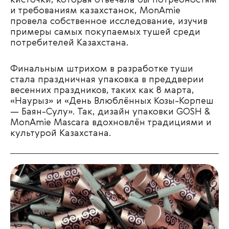
кисточки, которая отвечала бы потребностям
и требованиям казахстанок, MonAmie
провела собственное исследование, изучив
примеры самых покупаемых тушей среди
потребителей Казахстана.
Финальным штрихом в разработке туши
стала праздничная упаковка в преддверии
весенних праздников, таких как 8 марта,
«Наурыз» и «День Влюблённых Козы-Корпеш
— Баян-Сулу». Так, дизайн упаковки GOSH &
MonAmie Mascara вдохновлён традициями и
культурой Казахстана.