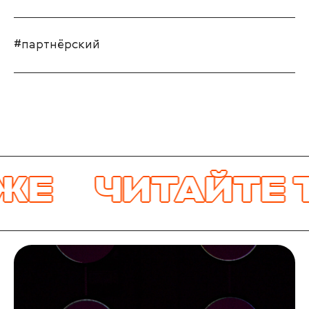
#партнёрский
ЧИТАЙТЕ ТА