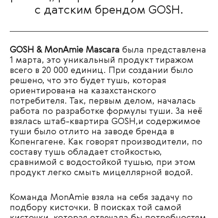
с датским брендом GOSH.
GOSH & MonAmie Mascara
была представлена
1 марта, это уникальный продукт тиражом
всего в 20 000 единиц.
При создании было
решено, что это будет тушь, которая
ориентирована на казахстанского
потребителя. Так, первым делом, началась
работа по разработке формулы туши. За неё
взялась штаб-квартира GOSH,и содержимое
туши было отлито на заводе бренда в
Копенгагене. Как говорят производители, п
о
составу тушь обладает стойкостью,
сравнимой с водостойкой тушью, при этом
продукт легко смыть мицеллярной водой.
Команда MonAmie взяла на себя задачу по
подбору кисточки.
В поисках той самой