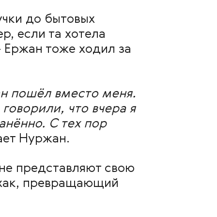
учки до бытовых
р, если та хотела
 Ержан тоже ходил за
ан пошёл вместо меня.
оворили, что вчера я
анённо. С тех пор
ет Нуржан.
 не представляют свою
фхак, превращающий