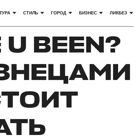
ТУРА
СТИЛЬ
ГОРОД
БИЗНЕС
ЛИКБЕЗ
 U BEEN?
ИЗНЕЦАМИ
СТОИТ
АТЬ