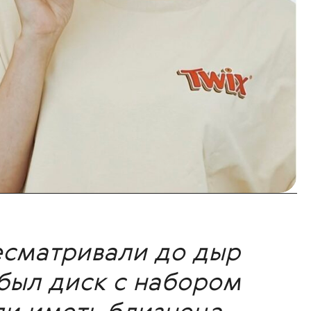
ресматривали до дыр
 был диск с набором