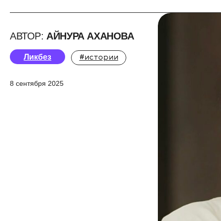
АВТОР:
АЙНУРА АХАНОВА
Ликбез
#истории
8 сентября 2025