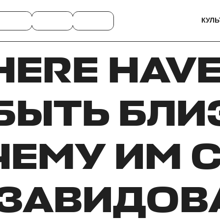
КУЛЬ
HERE HAVE
БЫТЬ БЛ
ЧЕМУ ИМ 
ЗАВИДОВ