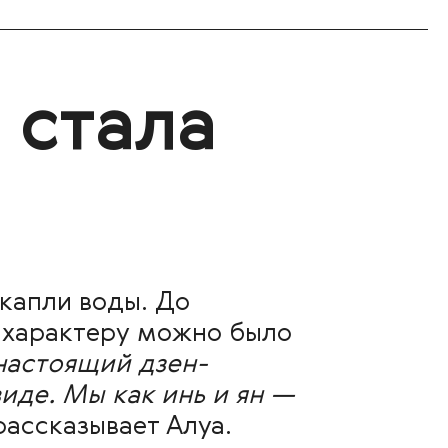
 стала
 капли воды. До
о характеру можно было
настоящий дзен-
иде. Мы как инь и ян —
рассказывает Алуа.