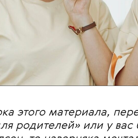
орка этого материала, пе
ля родителей» или у вас