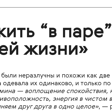
ить “в паре”
ей жизни»
 были неразлучны и похожи как две
 одевала их одинаково, и только п
мина — воплощение спокойствия, 
ивоположность, энергия в чистом в
лняем друг друга в одно целое»
, — 