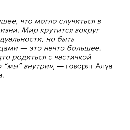
шее, что могло случиться в
изни. Мир крутится вокруг
дуальности, но быть
цами — это нечто большее.
дто родиться с частичкой
о “мы” внутри»
, — говорят Алуа
а.