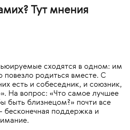
амих? Тут мнения
вьюируемые сходятся в одном: им
о повезло родиться вместе. С
них есть и собеседник, и союзник,
». На вопрос: «Что самое лучшее
бы быть близнецом?» почти все
— бесконечная поддержка и
имание.