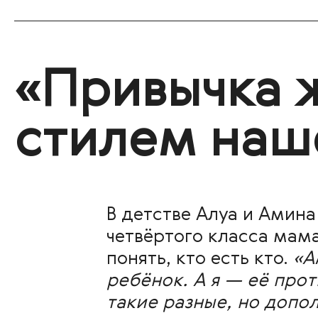
«Привычка ж
стилем наш
В детстве Алуа и Амина
четвёртого класса мама
понять, кто есть кто.
«А
ребёнок. А я — её прот
такие разные, но допо