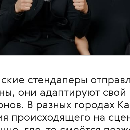
нские стендаперы отправл
ны, они адаптируют свой
нов. В разных городах К
я происходящего на сцен