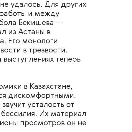
не удалось. Для других
 работы и между
рбола Бекишева —
л из Астаны в
а. Его монологи
вости в трезвости.
 выступлениях теперь
омики в Казахстане,
тся дискомфортными.
звучит усталость от
 бессилия. Их материал
лионы просмотров он не