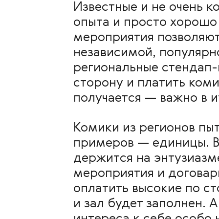
Известные и не очень к
опыта и просто хорошо
мероприятия позволяют 
независимой, популярно
региональные стендап-
сторону и платить коми
получается — важно в и
Комики из регионов пыт
примеров — единицы. В
держится на энтузиазм
мероприятия и договар
оплатить высокие по с
и зал будет заполнен. 