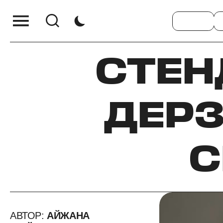
СТЕН
ДЕРЗ
С
АВТОР:
АЙЖАНА