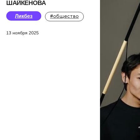
ШАЙКЕНОВА
Ликбез
#общество
13 ноября 2025