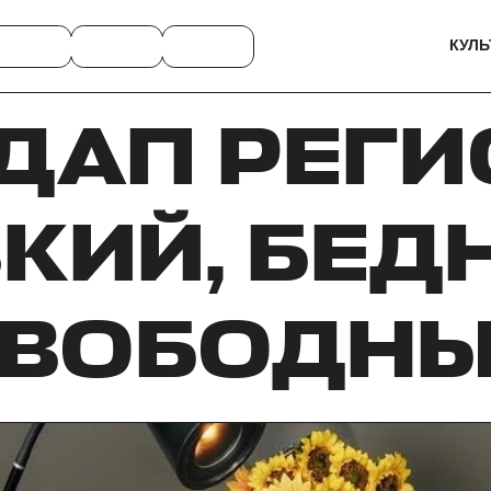
КУЛЬ
ДАП РЕГИ
КИЙ, БЕД
ВОБОДН