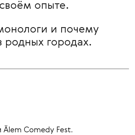
своём опыте.
монологи и почему
в родных городах.
 Älem Comedy Fest.