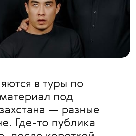
яются в туры по
 материал под
азахстана — разные
е. Где-то публика