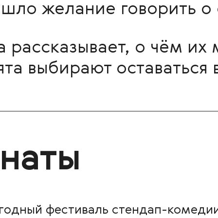
шло желание говорить о 
 рассказывает, о чём их 
та выбирают оставаться 
онаты
годный фестиваль стендап-комедии