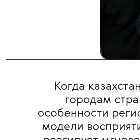
Когда казахста
городам стра
особенности регио
модели восприяти