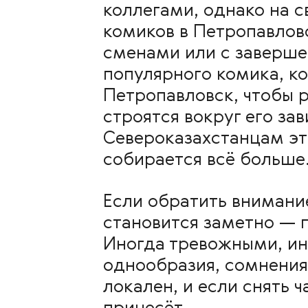
коллегами, однако на с
комиков в Петропавлов
сменами или с заверше
популярного комика, ко
Петропавловск, чтобы р
строятся вокруг его за
Североказахстанцам эт
собирается всё больше
Если обратить внимание
становится заметно — 
Иногда тревожными, ино
однообразия, сомнения
локален, и если снять 