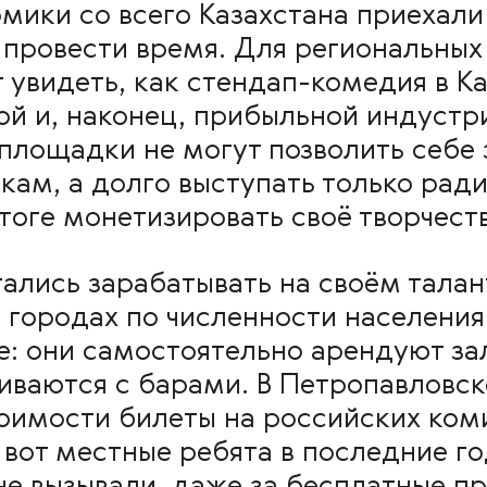
омики со всего Казахстана приехал
 провести время. Для региональных
увидеть, как стендап-комедия в Ка
й и, наконец, прибыльной индустри
площадки не могут позволить себе
кам, а долго выступать только рад
тоге монетизировать своё творчеств
ались зарабатывать на своём талан
 городах по численности населени
е: они самостоятельно арендуют за
иваются с барами. В Петропавловск
тоимости билеты на российских ком
А вот местные ребята в последние г