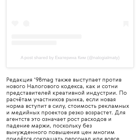
A post shared by Екатерина Ким (@nalogialmaty)
Редакция ‘98mag также выступает против
нового Налогового кодекса, как и сотни
представителей креативной индустрии. По
расчётам участников рынка, если новая
норма вступит в силу, стоимость рекламных
и медийных проектов резко возрастет. Для
агентств это означает рост расходов и
падение маржи, поскольку без
вынужденного повышения цен многим
придётся сокращать персонал или вовсе