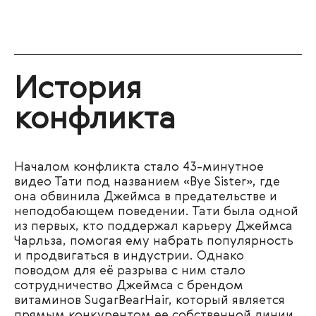
История
конфликта
Началом конфликта стало 43-минутное
видео Тати под названием
«
Bye Sister
»
, где
она обвинила Джеймса в предательстве и
неподобающем поведении. Тати была одной
из первых, кто поддержал карьеру Джеймса
Чарльза, помогая ему набрать популярность
и продвигаться в индустрии. Однако
поводом для её разрыва с ним стало
сотрудничество Джеймса с брендом
витаминов SugarBearHair, который является
прямым конкурентом ее собственной линии