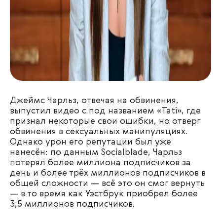
Джеймс Чарльз, отвечая на обвинения,
выпустил видео с под названием
«
Tati
»
, где
признал некоторые свои ошибки, но отверг
обвинения в сексуальных манипуляциях.
Однако урон его репутации был уже
нанесён: по данным Socialblade, Чарльз
потерял более миллиона подписчиков за
день и более трёх миллионов подписчиков в
общей сложности — всё это он смог вернуть
— в то время как Уэстбрук приобрел более
3,5 миллионов подписчиков.