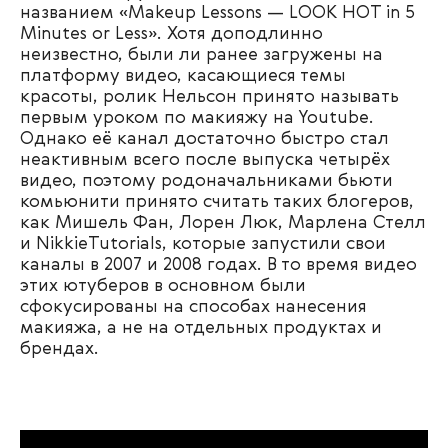
названием «Makeup Lessons — LOOK HOT in 5
Minutes or Less». Хотя доподлинно
неизвестно, были ли ранее загружены на
платформу видео, касающиеся темы
красоты, ролик Нельсон принято называть
первым уроком по макияжу на Youtube.
Однако её канал достаточно быстро стал
неактивным всего после выпуска четырёх
видео, поэтому родоначальниками бьюти
комьюнити принято считать таких блогеров,
как Мишель Фан, Лорен Люк, Марлена Стелл
и NikkieTutorials, которые запустили свои
каналы в 2007 и 2008 годах. В то время видео
этих ютуберов в основном были
сфокусированы на способах нанесения
макияжа, а не на отдельных продуктах и ​​
брендах.