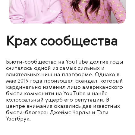
Крах сообщества
Бьюти-сообщество на YouTube долгие годы
считалось одной из самых сильных и
влиятельных ниш на платформе. Однако в
мае 2019 года произошел скандал, который
кардинально изменил лицо американского
бьюти комьюнити на YouTube и нанёс
колоссальный ущерб его репутации. В
центре внимания оказались два известных
бьюти-блогера: Джеймс Чарльз и Тати
Уэстбрук.