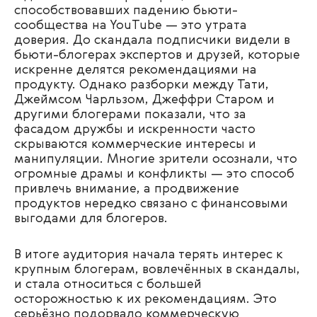
способствовавших падению бьюти-
сообщества на YouTube — это утрата
доверия. До скандала подписчики видели в
бьюти-блогерах экспертов и друзей, которые
искренне делятся рекомендациями на
продукту. Однако разборки между Тати,
Джеймсом Чарльзом, Джеффри Старом и
другими блогерами показали, что за
фасадом дружбы и искренности часто
скрываются коммерческие интересы и
манипуляции. Многие зрители осознали, что
огромные драмы и конфликты — это способ
привлечь внимание, а продвижение
продуктов нередко связано с финансовыми
выгодами для блогеров.
В итоге аудитория начала терять интерес к
крупным блогерам, вовлечённых в скандалы,
и стала относиться с большей
осторожностью к их рекомендациям. Это
серьёзно подорвало коммерческую