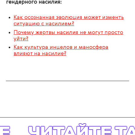
гендерного насилия:
Как осознанная эволюция может изменть
ситуацию с насилием?
Почему жертвы насилия не могут просто
уйти?
Как культура инцелов и маносфера
влияют на насилие?
ЧИТАЙТЕ ТАК