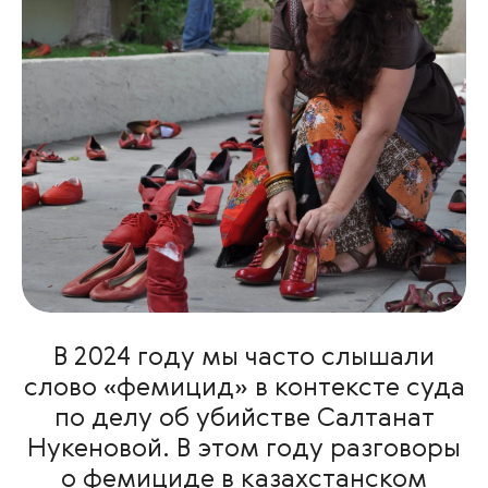
В 2024 году мы часто слышали
слово «фемицид» в контексте суда
по делу об убийстве Салтанат
Нукеновой. В этом году разговоры
о фемициде в казахстанском