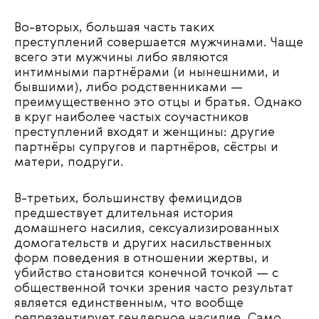
Во-вторых, большая часть таких
преступлений совершается мужчинами. Чаще
всего эти мужчины либо являются
интимными партнёрами (и нынешними, и
бывшими), либо родственниками —
преимущественно это отцы и братья. Однако
в круг наиболее частых соучастников
преступлений входят и женщины: другие
партнёры супругов и партнёров, сёстры и
матери, подруги.
В-третьих, большинству фемицидов
предшествует длительная история
домашнего насилия, сексуализированных
домогательств и других насильственных
форм поведения в отношении жертвы, и
убийство становится конечной точкой — с
общественной точки зрения часто результат
является единственным, что вообще
репрезентирует гендерное насилие. Само