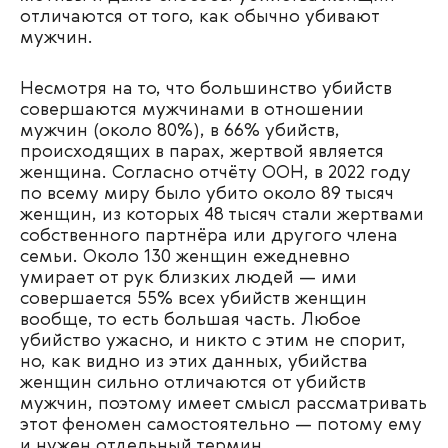
отличаются от того, как обычно убивают
мужчин.
Несмотря на то, что большинство убийств
совершаются мужчинами в отношении
мужчин (около 80%), в 66% убийств,
происходящих в парах, жертвой является
женщина. Согласно отчёту ООН, в 2022 году
по всему миру было убито около 89 тысяч
женщин, из которых 48 тысяч стали жертвами
собственного партнёра или другого члена
семьи. Около 130 женщин ежедневно
умирает от рук близких людей — ими
совершается 55% всех убийств женщин
вообще, то есть большая часть. Любое
убийство ужасно, и никто с этим не спорит,
но, как видно из этих данных, убийства
женщин сильно отличаются от убийств
мужчин, поэтому имеет смысл рассматривать
этот феномен самостоятельно — потому ему
и нужен отдельный термин.