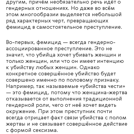
другим, причём необязательно речь идёт о
гендерных отношениях. Но даже во всём
этом многообразии выделяется небольшой
ряд характерных черт, превращающих
фемицид в самостоятельное преступление.
Во-первых, фемицид — всегда гендерно-
ассоциированное преступление. Это не
значит, что убийца хочет убивать женщин и
только женщин, или что он имеет интенцию
к убийству любых женщин. Однако
конкретное совершённое убийство будет
совершено именно по половому признаку.
Например, так называемые «убийства чести»
— это фемицид, потому что женщина-жертва
отказывается от выполнения традиционной
гендерной роли, чего от неё хочет видеть
окружение. При этом преступник почти
всегда отрицает факт связи убийства с полом
жертвы и не связывает совершённое действие
с формой сексизма.