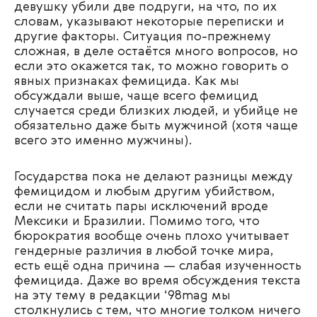
девушку убили две подруги, на что, по их
словам, указывают некоторые переписки и
другие факторы. Ситуация по-прежнему
сложная, в деле остаётся много вопросов, но
если это окажется так, то можно говорить о
явных признаках фемицида. Как мы
обсуждали выше, чаще всего фемицид
случается среди близких людей, и убийце не
обязательно даже быть мужчиной (хотя чаще
всего это именно мужчины).
Государства пока не делают разницы между
фемицидом и любым другим убийством,
если не считать пары исключений вроде
Мексики и Бразилии. Помимо того, что
бюрократия вообще очень плохо учитывает
гендерные различия в любой точке мира,
есть ещё одна причина — слабая изученность
фемицида. Даже во время обсуждения текста
на эту тему в редакции ‘98mag мы
столкнулись с тем, что многие толком ничего