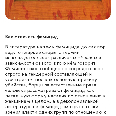
Как отличить фемицид
В литературе на тему фемицида до сих пор
ведутся жаркие споры, а термин
используется очень различным образом в
зависимости от того, кто о нём говорит.
Феминистское сообщество сосредоточено
строго на гендерной составляющей и
усматривает пол как основную причину
убийства, борцы за естественные права
человека рассматривают фемицид как
летальную форму насилия по отношению к
женщинам в целом, а в деколониальной
литературе на фемицид смотрят с точки
зрения власти одних групп по отношению к