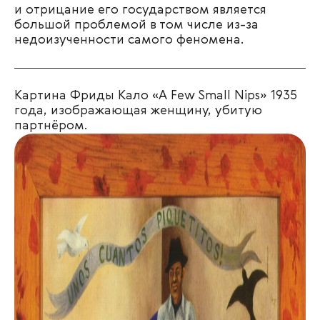
и отрицание его государством является
большой проблемой в том числе из-за
недоизученности самого феномена.
Картина Фриды Кало «A Few Small Nips» 1935
года, изображающая женщину, убитую
партнёром.