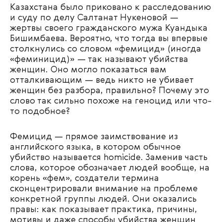
Казахстана было приковано к расследованию
и суду по делу Салтанат Нукеновой —
жертвы своего гражданского мужа Куандыка
Бишимбаева. Вероятно, что тогда вы впервые
столкнулись со словом «фемицид» (иногда
«феминицид)» — так называют убийства
женщин. Оно могло показаться вам
отталкивающим — ведь никто не убивает
женщин без разбора, правильно? Почему это
слово так сильно похоже на геноцид или что-
то подобное?
Фемицид — прямое заимствование из
английского языка, в котором обычное
убийство называется homicide. Заменив часть
слова, которое обозначает людей вообще, на
корень «фем», создатели термина
сконцентрировали внимание на проблеме
конкретной группы людей. Они оказались
правы: как показывает практика, причины,
мотивы и даже способы убийства женщин