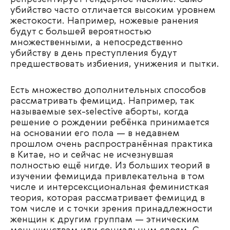
убийство часто отличается высоким уровнем
жестокости. Например, ножевые ранения
будут с большей вероятностью
множественными, а непосредственно
убийству в день преступления будут
предшествовать избиения, унижения и пытки.
Есть множество дополнительных способов
рассматривать фемицид. Например, так
называемые sex-selective аборты, когда
решение о рождении ребёнка принимается
на основании его пола — в недавнем
прошлом очень распространённая практика
в Китае, но и сейчас не исчезнувшая
полностью ещё нигде. Из больших теорий в
изучении фемицида привлекательна в том
числе и интерсексциональная феминисткая
теория, которая рассматривает фемицид в
том числе и с точки зрения принадлежности
женщин к другим группам — этническим