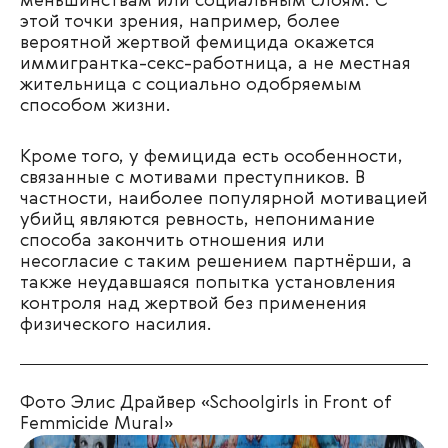
меньшинствам или социальным слоям. С
этой точки зрения, например, более
вероятной жертвой фемицида окажется
иммигрантка-секс-работница, а не местная
жительница с социально одобряемым
способом жизни.
Кроме того, у фемицида есть особенности,
связанные с мотивами преступников. В
частности, наиболее популярной мотивацией
убийц являются ревность, непонимание
способа закончить отношения или
несогласие с таким решением партнёрши, а
также неудавшаяся попытка установления
контроля над жертвой без применения
физического насилия.
Фото Элис Драйвер «Schoolgirls in Front of
Femmicide Mural»