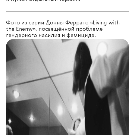
Фото из серии Донны Феррато «Living with
the Enemy», посвящённой проблеме
гендерного насилия и фемицида.