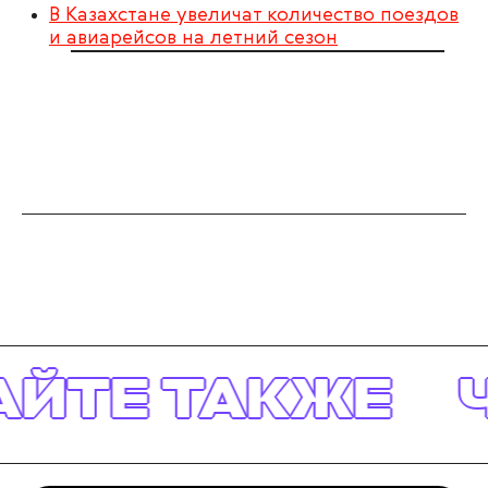
В Казахстане увеличат количество поездов
и авиарейсов на летний сезон
ЙТЕ ТАКЖЕ
Ч