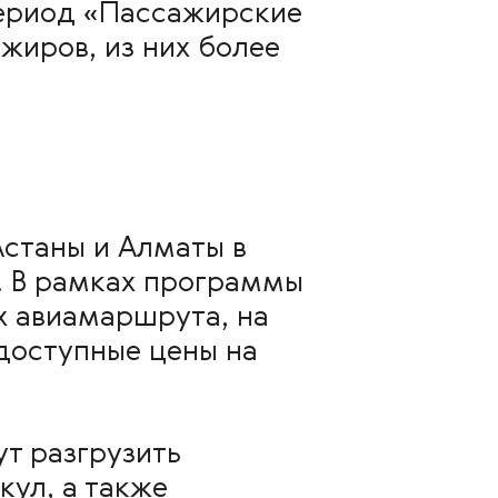
период «Пассажирские
жиров, из них более
Астаны и Алматы в
. В рамках программы
х авиамаршрута, на
 доступные цены на
т разгрузить
кул, а также