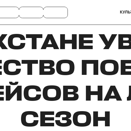
КУЛЬ
ХСТАНЕ У
СТВО ПО
ЙСОВ НА
СЕЗОН