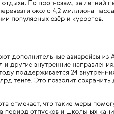
 отдыха. По прогнозам, за летний 
еревезти около 4,2 миллиона пасса
нии популярных озёр и курортов.
оют дополнительные авиарейсы из 
л и другие внутренние направления
 году поддерживается 24 внутренни
лрд тенге. Это позволит сохранить
а отмечает, что такие меры помогу
в период отпусков и школьных кани