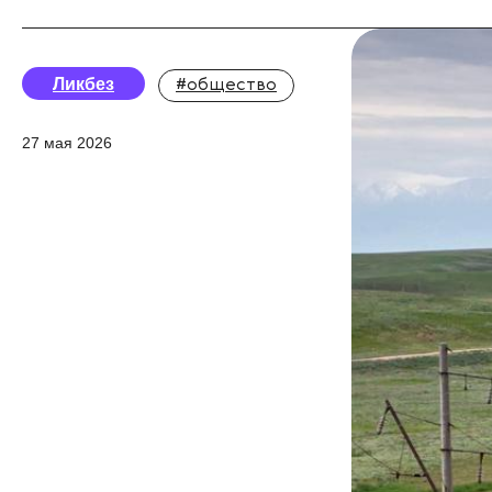
Ликбез
#общество
27 мая 2026