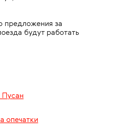
о предложения за
поезда будут работать
и Пусан
а опечатки