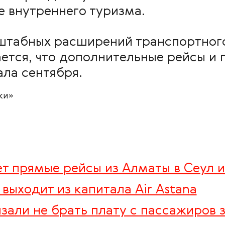
е внутреннего туризма.
штабных расширений транспортног
ется, что дополнительные рейсы и 
ала сентября.
ки»
яет прямые рейсы из Алматы в Сеул 
выходит из капитала Air Astana
зали не брать плату с пассажиров з