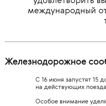
удовлетворить вы
международный отд
Железнодорожное соо
С 16 июня запустят 15
на действующих поезда
Особое внимание уделя