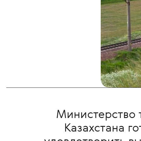
Министерство 
Казахстана го