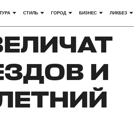
ТУРА
СТИЛЬ
ГОРОД
БИЗНЕС
ЛИКБЕЗ
ВЕЛИЧАТ
ЕЗДОВ И
 ЛЕТНИЙ