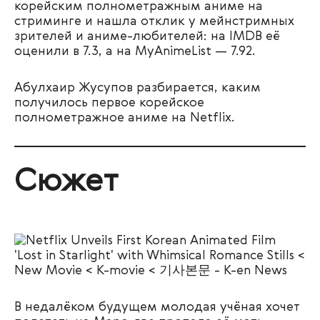
корейским полнометражным аниме на
стриминге и нашла отклик у мейнстримных
зрителей и аниме-любителей: на IMDB её
оценили в 7.3, а на MyAnimeList — 7.92.
Абулхаир Жусупов разбирается, каким
получилось первое корейское
полнометражное аниме на Netflix.
Сюжет
В недалёком будущем молодая учёная хочет