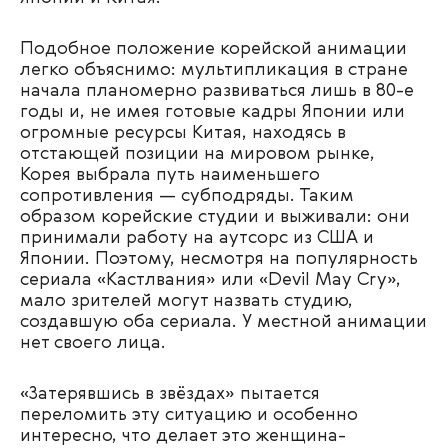
Подобное положение корейской анимации
легко объяснимо: мультипликация в стране
начала планомерно развиваться лишь в 80-е
годы и, не имея готовые кадры Японии или
огромные ресурсы Китая, находясь в
отстающей позиции на мировом рынке,
Корея выбрала путь наименьшего
сопротивления — субподряды. Таким
образом корейские студии и выживали: они
принимали работу на аутсорс из США и
Японии. Поэтому, несмотря на популярность
сериала «Кастлвания» или «Devil May Cry»,
мало зрителей могут назвать студию,
создавшую оба сериала. У местной анимации
нет своего лица.
«Затерявшись в звёздах» пытается
переломить эту ситуацию и особенно
интересно, что делает это женщина-