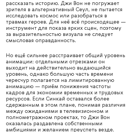
рассказать историю. Джи Вон не погружает
зрителя в альтернативный Сеул, не пытается
исследовать космос или разобраться в
травмах героев. Для неё всё происходящее —
инструмент для показа ярких сцен, поэтому
за выразительностью визуала не следует
смысловая оправданность.
Но ещё сильнее расстраивает общий уровень
анимации: отдельными отрезками он
выходит на действительно выдающийся
уровень, однако большую часть времени
чересчур полагается на лимитированную
анимацию — приём понижения частоты
кадров для экономии временных и трудовых
ресурсов. Если Синкай оставался более
сдержанным в этом плане, понимая различия
между ожиданиями в телевизионном и
полнометражном проектах, то Джи Вон
оказалась раздавлена собственными
амбициями и желанием преуспеть везде.