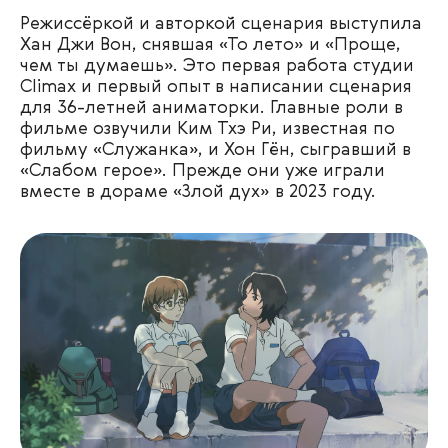
Режиссёркой и авторкой сценария выступила
Хан Джи Вон, снявшая «То лето» и «Проще,
чем ты думаешь». Это первая работа студии
Climax и первый опыт в написании сценария
для 36-летней аниматорки. Главные роли в
фильме озвучили Ким Тхэ Ри, известная по
фильму «Служанка», и Хон Гён, сыгравший в
«Слабом герое». Прежде они уже играли
вместе в дораме «Злой дух» в 2023 году.