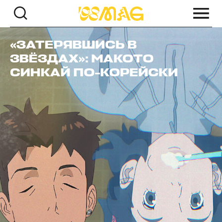
«ЗАТЕРЯВШИСЬ В
ЗВЁЗДАХ»: МАКОТО
СИНКАЙ ПО-КОРЕЙСКИ