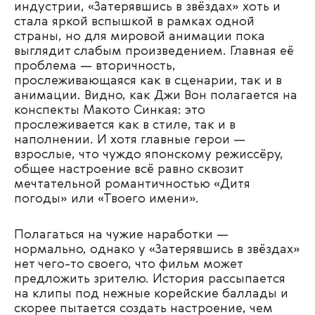
индустрии, «Затерявшись в звёздах» хоть и
стала яркой вспышкой в рамках одной
страны, но для мировой анимации пока
выглядит слабым произведением. Главная её
проблема — вторичность,
прослеживающаяся как в сценарии, так и в
анимации. Видно, как Джи Вон полагается на
конспекты Макото Синкая: это
прослеживается как в стиле, так и в
наполнении. И хотя главные герои —
взрослые, что чуждо японскому режиссёру,
общее настроение всё равно сквозит
мечтательной романтичностью «Дитя
погоды» или «Твоего имени».
Полагаться на чужие наработки —
нормально, однако у «Затерявшись в звёздах»
нет чего-то своего, что фильм может
предложить зрителю. История рассыпается
на клипы под нежные корейские баллады и
скорее пытается создать настроение, чем