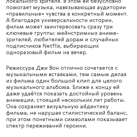
локального зрителя. В этом ей безусловно
помогает музыка, навязывающая аудитории
«правильные» чувства в конкретный момент.
А благодаря универсальности истории,
фильм может заинтересовать сразу три
ключевые группы: мейнстримных аниме-
зрителей, любителей дорам и случайных
подписчиков Netflix, выбирающих
одноразовый фильм на вечер.
Режиссура Джи Вон отлично сочетается с
музыкальными вставками, тем самым делая
из фильма один большой клип для целого
музыкального альбома. Ближе к концу ей
даже удаётся показать достойный уровень
анимации, стоящий нескольких лет работы.
Она сохраняет визуальную айдентику
фильма, не нарушая стилистический баланс,
при этом понятными символами показывает
спектр переживаний героини.