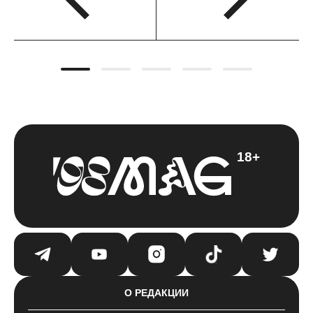
18+
О РЕДАКЦИИ