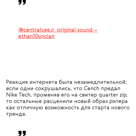
@centralcee
♬ original sound –
ethan10sinclair
Реакция интернета была незамедлительной:
если одни сокрушались, что Cench предал
Nike Tech, променяв его на свитер quarter zip,
то остальные расценили новый образ рэпера
как отличную возможность для старта нового
тренда.