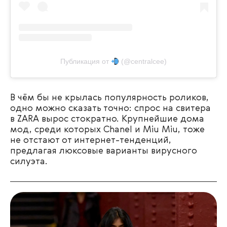
Публикация от
(@centralcee)
В чём бы не крылась популярность роликов,
одно можно сказать точно: спрос на свитера
в ZARA вырос стократно. Крупнейшие дома
мод, среди которых Chanel и Miu Miu, тоже
не отстают от интернет-тенденций,
предлагая люксовые варианты вирусного
силуэта.