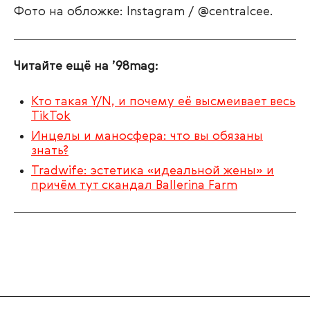
Фото на обложке: Instagram / @centralcee.
Читайте ещё на ’98mag:
Кто такая Y/N, и почему её высмеивает весь
TikTok
Инцелы и маносфера: что вы обязаны
знать?
Tradwife: эстетика «идеальной жены» и
причём тут скандал Ballerina Farm