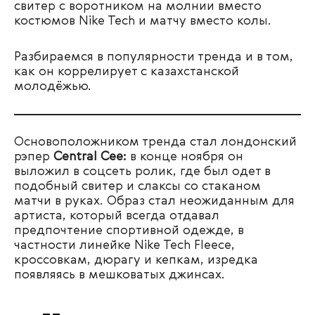
свитер с воротником на молнии вместо
костюмов Nike Tech и матчу вместо колы.
Разбираемся в популярности тренда и в том,
как он коррелирует с казахстанской
молодёжью.
Основоположником тренда стал лондонский
рэпер
Central Cee:
в конце ноября он
выложил в соцсеть ролик, где был одет в
подобный свитер и слаксы со стаканом
матчи в руках. Образ стал неожиданным для
артиста, который всегда отдавал
предпочтение спортивной одежде, в
частности линейке Nike Tech Fleece,
кроссовкам, дюрагу и кепкам, изредка
появляясь в мешковатых джинсах.