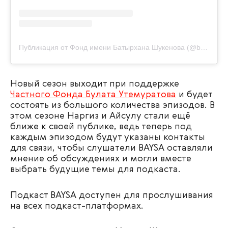
Публикация от Фонд имени Батырхана Шукенова (@batyr.foundation)
Новый сезон выходит при поддержке
Частного Фонда Булата Утемуратова
и будет
состоять из большого количества эпизодов. В
этом сезоне Наргиз и Айсулу стали ещё
ближе к своей публике, ведь теперь под
каждым эпизодом будут указаны контакты
для связи, чтобы слушатели BAYSA оставляли
мнение об обсуждениях и могли вместе
выбрать будущие темы для подкаста.
Подкаст BAYSA доступен для прослушивания
на всех подкаст-платформах.