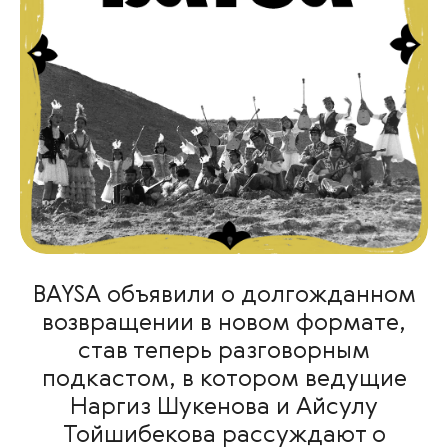
BAYSA объявили о долгожданном
возвращении в новом формате,
став теперь разговорным
подкастом, в котором ведущие
Наргиз Шукенова и Айсулу
Тойшибекова рассуждают о