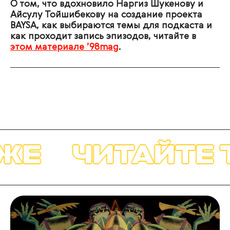
О том, что вдохновило Наргиз Шукенову и
Айсулу Тойшибекову на создание проекта
BAYSA, как выбираются темы для подкаста и
как проходит запись эпизодов, читайте в
этом материале ’98mag
.
ЖЕ
ЧИТАЙТЕ 