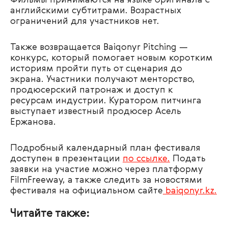
Фильмы принимаются на языке оригинала с
английскими субтитрами. Возрастных
ограничений для участников нет.
Также возвращается Baiqonyr Pitching —
конкурс, который помогает новым коротким
историям пройти путь от сценария до
экрана. Участники получают менторство,
продюсерский патронаж и доступ к
ресурсам индустрии. Куратором питчинга
выступает известный продюсер Асель
Ержанова.
Подробный календарный план фестиваля
доступен в презентации
по ссылке.
Подать
заявки на участие можно через платформу
FilmFreeway, а также следить за новостями
фестиваля на официальном сайте
baiqonyr.kz
.
Читайте также: