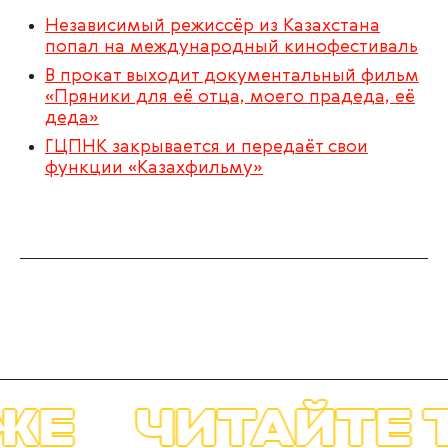
Независимый режиссёр из Казахстана
попал на международный кинофестиваль
В прокат выходит документальный фильм
«Пряники для её отца, моего прадеда, её
деда»
ГЦПНК закрывается и передаёт свои
функции «Казахфильму»
ЖЕ
ЧИТАЙТЕ 