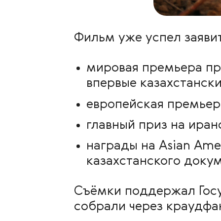
Фильм уже успел заявит
мировая премьера п
впервые казахстанск
европейская премьер
главный приз на иран
награды на Asian Amer
казахстанского докум
Съёмки поддержал Госу
собрали через краудфан