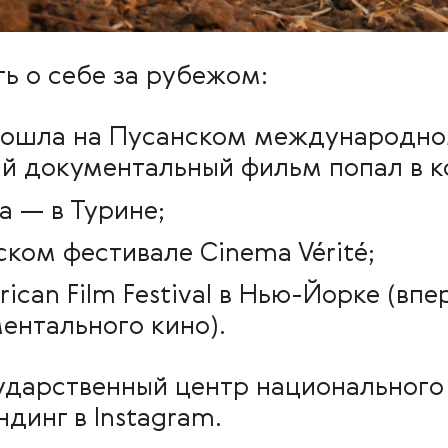
ь о себе за рубежом:
рошла на Пусанском международно
ий документальный фильм попал в 
а — в Турине;
ском фестивале Cinema Vérité;
ican Film Festival в Нью-Йорке (впе
ентального кино).
дарственный центр национального к
динг в Instagram.