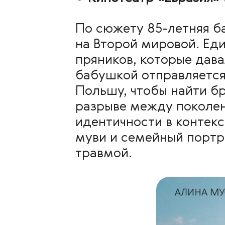
По сюжету
85-летняя б
на Второй мировой. Ед
пряников, которые дава
бабушкой отправляется 
Польшу, чтобы найти бр
разрыве между поколен
идентичности в контек
муви и семейный портре
травмой.