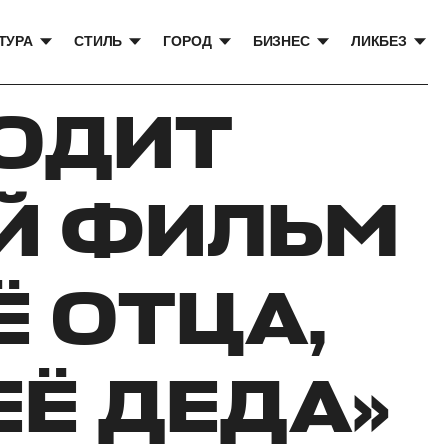
ТУРА
СТИЛЬ
ГОРОД
БИЗНЕС
ЛИКБЕЗ
ХОДИТ
Й ФИЛЬМ
Ё ОТЦА,
ЕЁ ДЕДА»