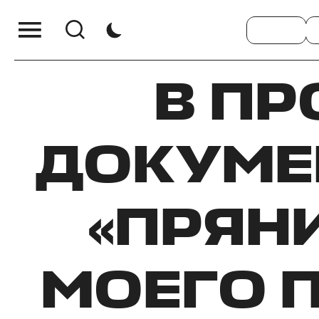
В ПР
ДОКУМЕ
«ПРЯНИ
МОЕГО П