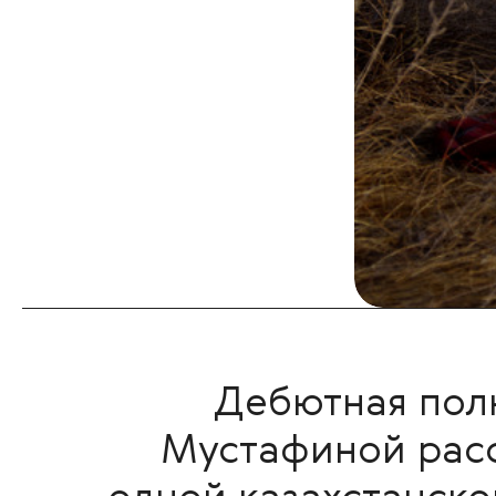
Дебютная пол
Мустафиной расс