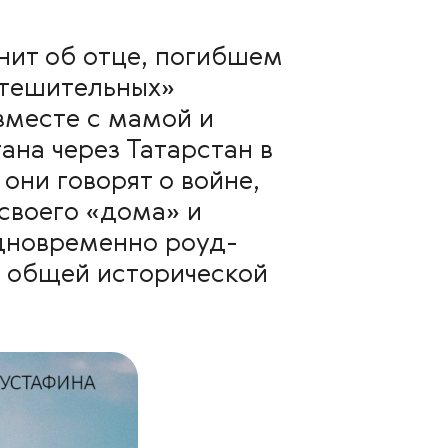
нит об отце, погибшем
утешительных»
вместе с мамой и
ана через Татарстан в
они говорят о войне,
своего «дома» и
одновременно роуд-
с общей исторической