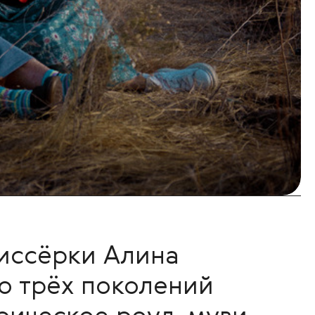
иссёрки Алина
ю трёх поколений