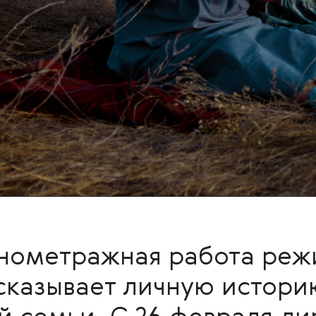
нометражная работа реж
казывает личную истори