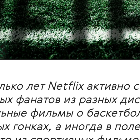
ько лет Netflix активно 
ых фанатов из разных ди
ьные фильмы о баскетбол
 гонках, а иногда в пол