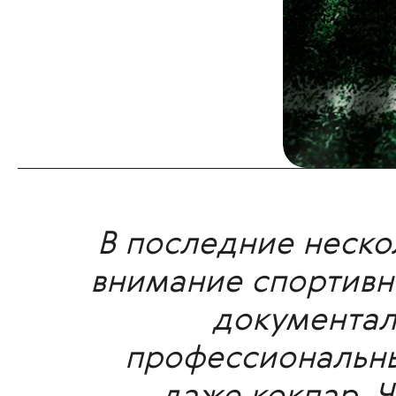
В последние нескол
внимание спортивн
документал
профессиональных