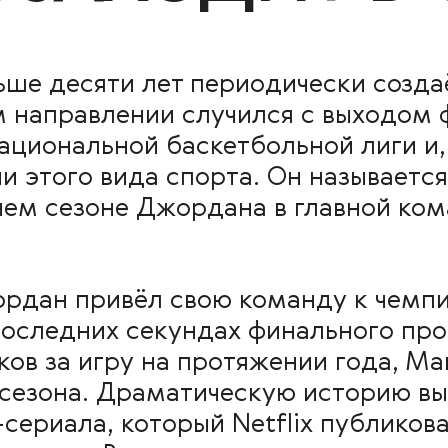
ьше десяти лет периодически созда
м направлении случился с выходом
циональной баскетбольной лиги и,
и этого вида спорта. Он называется
нем сезоне Джордана в главной ком
ордан привёл свою команду к чемпи
последних секундах финального про
ков за игру на протяжении года, М
 сезона. Драматическую историю вы
сериала, который Netflix публиков