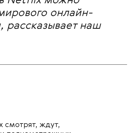
в Netflix можно
 мирового онлайн-
, рассказывает наш
 смотрят, ждут,