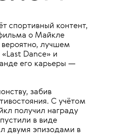
ёт спортивный контент,
 фильма о Майкле
 вероятно, лучшем
 «Last Dance» и
анде его карьеры —
онству, забив
тивостояния. С учётом
айкл получил награду
пустили в виде
ал двумя эпизодами в