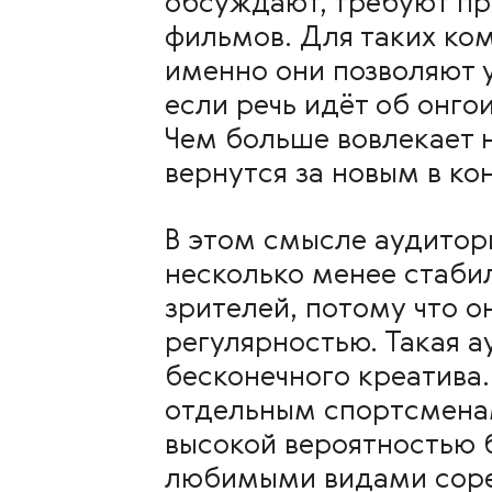
обсуждают, требуют пр
фильмов. Для таких ком
именно они позволяют 
если речь идёт об онго
Чем больше вовлекает н
вернутся за новым в к
В этом смысле аудитори
несколько менее стаби
зрителей, потому что о
регулярностью. Такая а
бесконечного креатива.
отдельным спортсменам
высокой вероятностью б
любимыми видами соре