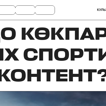
КУЛЬ
ДО КӨКПАР
IX СПОР
КОНТЕНТ