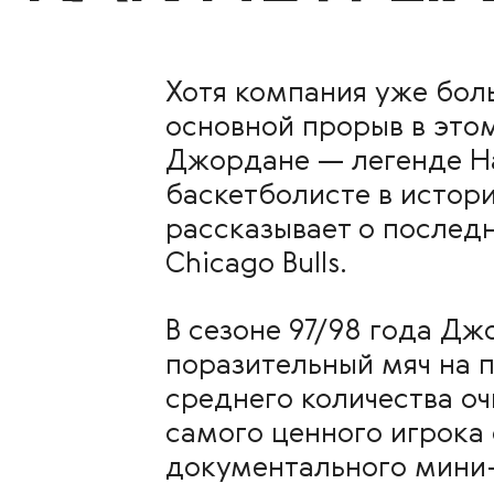
Хотя компания уже бол
основной прорыв в это
Джордане — легенде На
баскетболисте в истори
рассказывает о послед
Chicago Bulls.
В сезоне 97/98 года Дж
поразительный мяч на 
среднего количества оч
самого ценного игрока
документального мини-