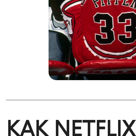
КАК NETFLI