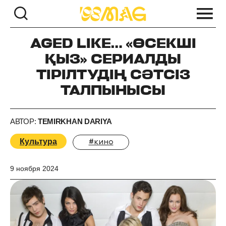
AGED LIKE… «ӨСЕКШІ
ҚЫЗ» CЕРИАЛДЫ
ТІРІЛТУДІҢ СӘТСІЗ
ТАЛПЫНЫСЫ
АВТОР:
TEMIRKHAN DARIYA
Культура
#кино
9 ноября 2024