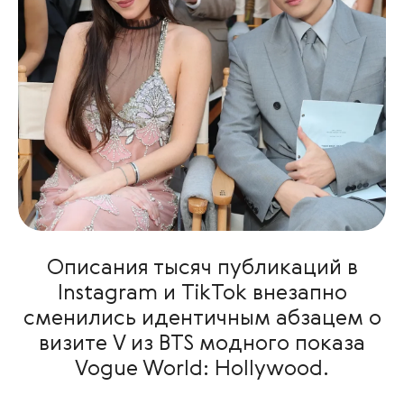
Описания тысяч публикаций в
Instagram и TikTok внезапно
сменились идентичным абзацем о
визите V из BTS модного показа
Vogue World: Hollywood.