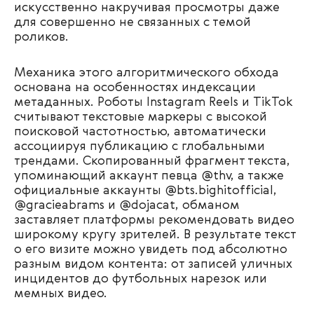
искусственно накручивая просмотры даже
для совершенно не связанных с темой
роликов.
Механика этого алгоритмического обхода
основана на особенностях индексации
метаданных. Роботы Instagram Reels и TikTok
считывают текстовые маркеры с высокой
поисковой частотностью, автоматически
ассоциируя публикацию с глобальными
трендами. Скопированный фрагмент текста,
упоминающий аккаунт певца @thv, а также
официальные аккаунты @bts.bighitofficial,
@gracieabrams и @dojacat, обманом
заставляет платформы рекомендовать видео
широкому кругу зрителей. В результате текст
о его визите можно увидеть под абсолютно
разным видом контента: от записей уличных
инцидентов до футбольных нарезок или
мемных видео.