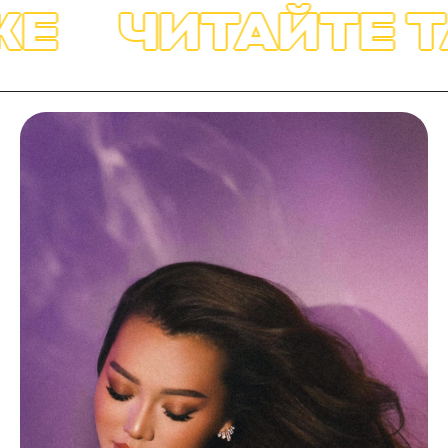
Е
ЧИТАЙТЕ Т