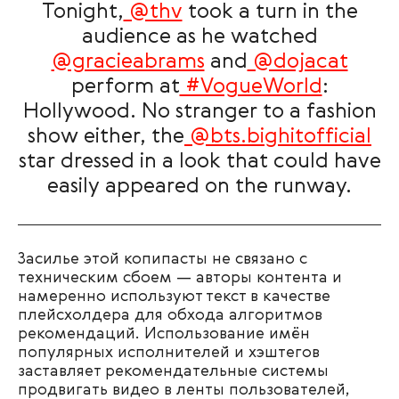
Tonight,
@thv
took a turn in the
audience as he watched
@gracieabrams
and
@dojacat
perform at
#VogueWorld
:
Hollywood. No stranger to a fashion
show either, the
@bts.bighitofficial
star dressed in a look that could have
easily appeared on the runway.
Засилье этой копипасты не связано с
техническим сбоем — авторы контента и
намеренно используют текст в качестве
плейсхолдера для обхода алгоритмов
рекомендаций. Использование имён
популярных исполнителей и хэштегов
заставляет рекомендательные системы
продвигать видео в ленты пользователей,