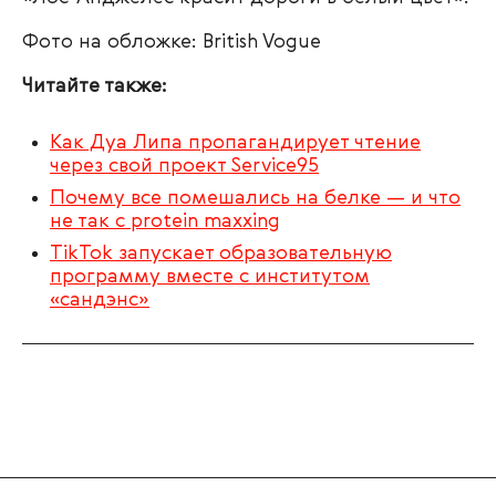
Фото на обложке: British Vogue
Читайте также:
Как Дуа Липа пропагандирует чтение
через свой проект Service95
Почему все помешались на белке — и что
не так с protein maxxing
TikTok запускает образовательную
программу вместе с институтом
«сандэнс»