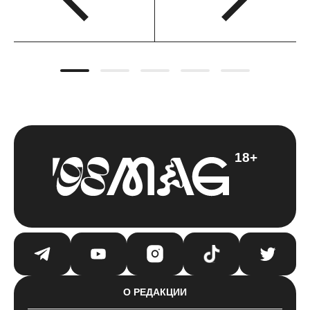
18+
О РЕДАКЦИИ