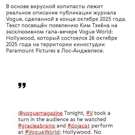
В основе вирусной копипасты лежит
реальное описание публикации журнала
Vogue, сделанной в конце октября 2025 года.
Текст посвящён появлению Ким Тэхёна на
эксклюзивном гала-вечере Vogue World:
Hollywood, который состоялся 26 октября
2025 года на территории киностудии
Paramount Pictures в Лос-Анджелесе.
@voguemagazine
Tonight,
#V
took a
turn in the audience as he watched
#gracieabrams
and
#dojacat
perform
at
#VogueWorld
: Hollywood. No