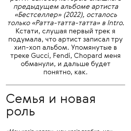
предыдущем альбоме артиста
«Бестселлер» (2022), осталось
только «Ратта-татта-татта» в Intro.
Кстати, слушая первый трек я
подумала, что артист записал тру
хип-хоп альбом. Упомянутые в
треке Gucci, Fendi, Chopard меня
обманули, и дальше будет
понятно, как.
Семья и новая
роль