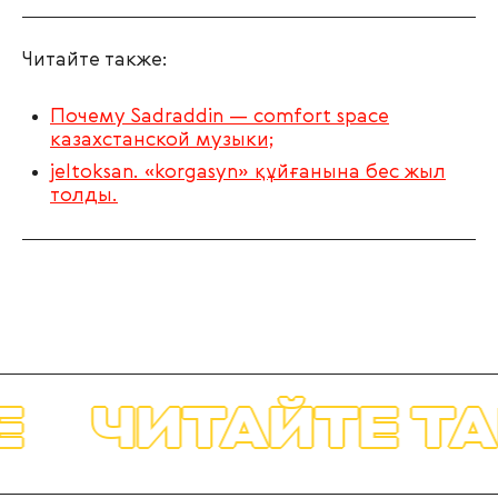
Читайте также:
Почему Sadraddin — comfort space
казахстанской музыки;
jeltoksan. «korgasyn» құйғанына бес жыл
толды.
ЧИТАЙТЕ ТА