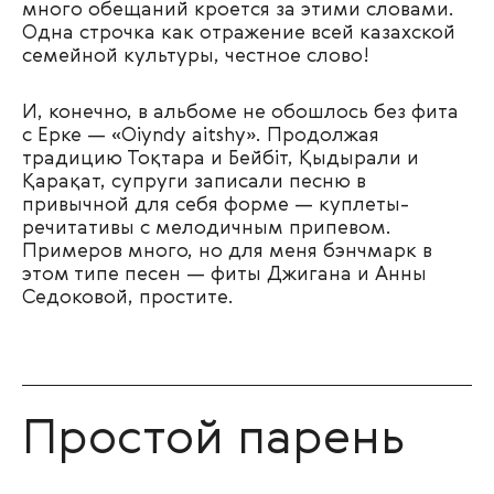
много обещаний кроется за этими словами.
Одна строчка как отражение всей казахской
семейной культуры, честное слово!
И, конечно, в альбоме не обошлось без фита
с Ерке — «Oiyndy aitshy». Продолжая
традицию Тоқтара и Бейбіт, Қыдырали и
Қарақат, супруги записали песню в
привычной для себя форме — куплеты-
речитативы с мелодичным припевом.
Примеров много, но для меня бэнчмарк в
этом типе песен — фиты Джигана и Анны
Седоковой, простите.
Простой парень