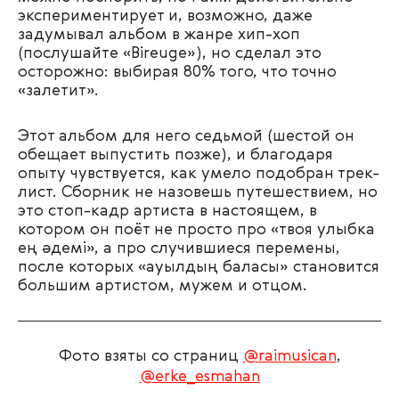
экспериментирует и, возможно, даже
задумывал альбом в жанре хип-хоп
(послушайте «Bireuge»), но сделал это
осторожно: выбирая 80% того, что точно
«залетит».
Этот альбом для него седьмой (шестой он
обещает выпустить позже), и благодаря
опыту чувствуется, как умело подобран трек-
лист. Сборник не назовешь путешествием, но
это стоп-кадр артиста в настоящем, в
котором он поёт не просто про «твоя улыбка
ең әдемі», а про случившиеся перемены,
после которых «ауылдың баласы» становится
большим артистом, мужем и отцом.
Фото взяты со страниц
@raimusican
,
@erke_esmahan