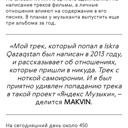
написание треков фильмы, а личные
отношения влияют на содержание в его
песнях. В планах у музыканта выпустить еще
три альбома за год.
«Мой трек, который попал в Iskra
Qazaqstan был написан в 2013 году,
и рассказывает об отношениях,
которые пришли в никуда. Трек с
ноткой самоиронии. И я был
приятно удивлен попаданию трека
в такой проект «Яндекс Музыки»,
–
делится
MAKVIN
.
На сегодняшний день
около 450