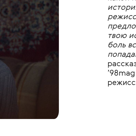
история
режисс
предло
твою и
боль в
попада
расска
’98mag
режисс