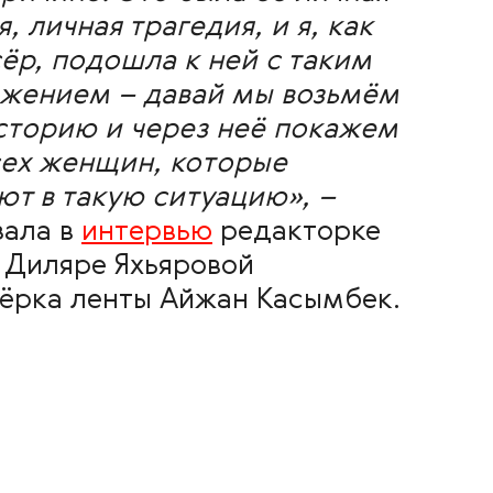
, личная трагедия, и я, как
ёр, подошла к ней с таким
жением – давай мы возьмём
сторию и через неё покажем
сех женщин, которые
ют в такую ситуацию», –
зала в
интервью
редакторке
 Диляре Яхьяровой
ёрка ленты Айжан Касымбек.