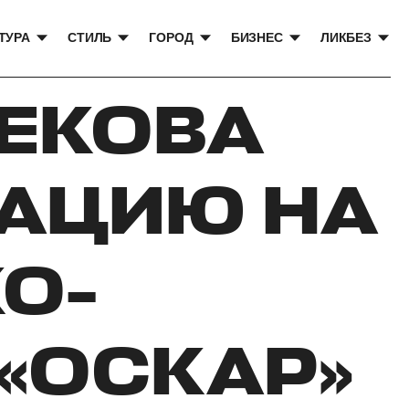
ТУРА
СТИЛЬ
ГОРОД
БИЗНЕС
ЛИКБЕЗ
ЕКОВА
АЦИЮ НА
О-
«ОСКАР»