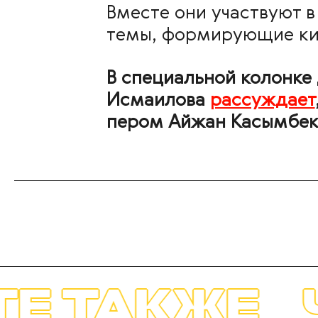
Вместе они участвуют в
темы, формирующие ки
В специальной колонке
Исмаилова
рассуждает
пером Айжан Касымбек,
ЧИТАЙТЕ 