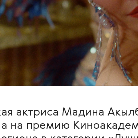
кая актриса Мадина Акыл
а на премию Киноакадем