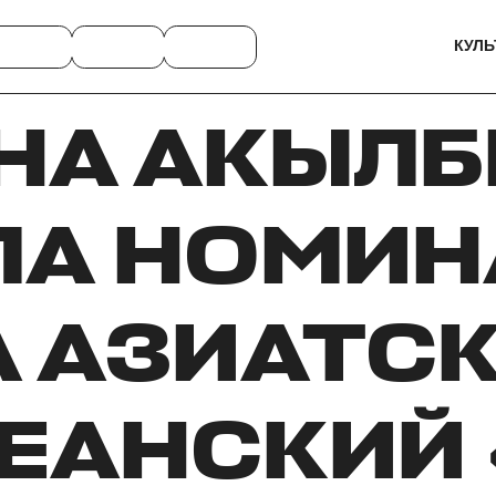
КУЛЬ
НА АКЫЛБ
ЛА НОМИН
А АЗИАТСК
ЕАНСКИЙ 