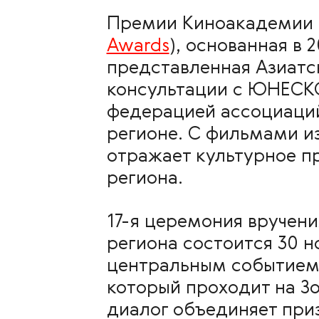
Премии Киноакадемии с
Awards
), основанная в
представленная Азиатс
консультации с ЮНЕСК
федерацией ассоциаций
регионе. С фильмами из
отражает культурное п
региона.
17-я церемония вручен
региона состоится 30 н
центральным событием 
который проходит на З
диалог объединяет при