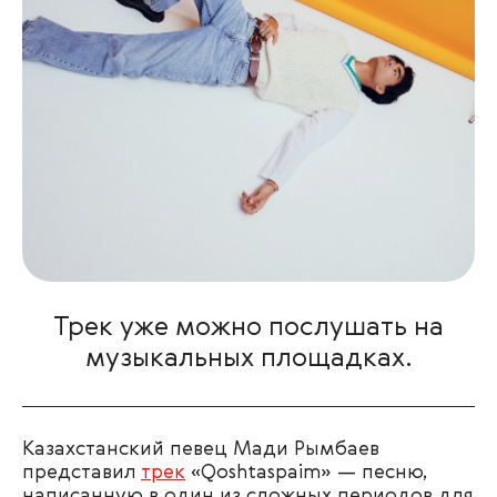
Трек уже можно послушать на
музыкальных площадках.
Казахстанский певец Мади Рымбаев
представил
трек
«Qoshtaspaim» — песню,
написанную в один из сложных периодов для