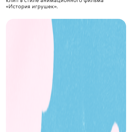
клип в стиле анимационного фильма
«История игрушек».