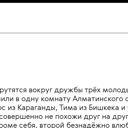
рутятся вокруг дружбы трёх молод
лили в одну комнату Алматинского
с из Караганды, Тима из Бишкека и
 совершенно не похожи друг на друг
роме себя, второй безнадёжно влю