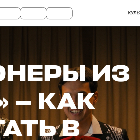
КУЛЬ
ОНЕРЫ ИЗ
 — КАК
АТЬ В