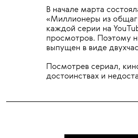
В начале марта состоя
«Миллионеры из общаги
каждой серии на YouTu
просмотров. Поэтому не
выпущен в виде двухча
Посмотрев сериал, кин
достоинствах и недост