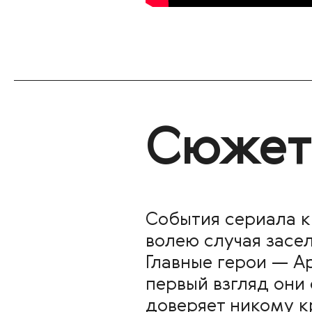
Сюжет
События сериала к
волею случая засе
Главные герои — Ар
первый взгляд они
доверяет никому к