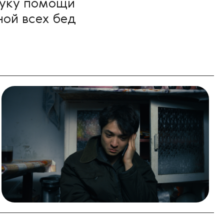
руку помощи
ной всех бед