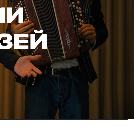
ИИ
ЗЕЙ