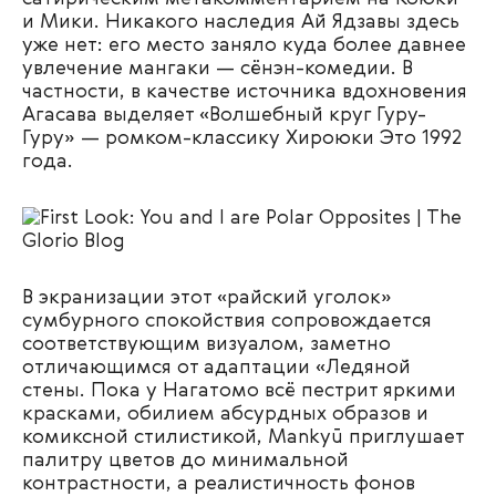
и Мики. Никакого наследия Ай Ядзавы здесь
уже нет: его место заняло куда более давнее
увлечение мангаки — сёнэн-комедии. В
частности, в качестве источника вдохновения
Агасава выделяет «Волшебный круг Гуру-
Гуру» — ромком-классику Хироюки Это 1992
года.
В экранизации этот «райский уголок»
сумбурного спокойствия сопровождается
соответствующим визуалом, заметно
отличающимся от адаптации «Ледяной
стены. Пока у Нагатомо всё пестрит яркими
красками, обилием абсурдных образов и
комиксной стилистикой, Mankyū приглушает
палитру цветов до минимальной
контрастности, а реалистичность фонов