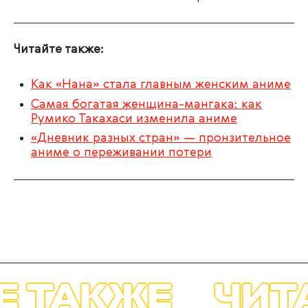
Читайте также:
Как «Нана» стала главным женским аниме
Самая богатая женщина-мангака: как
Румико Такахаси изменила аниме
«Дневник разных стран» — пронзительное
аниме о переживании потери
АКЖЕ
ЧИТАЙТ