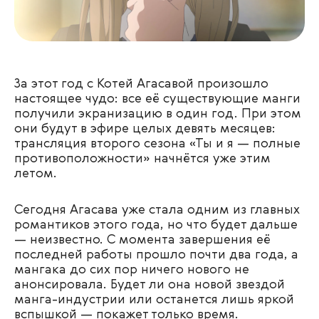
За этот год с Котей Агасавой произошло
настоящее чудо: все её существующие манги
получили экранизацию в один год. При этом
они будут в эфире целых девять месяцев:
трансляция второго сезона «Ты и я — полные
противоположности» начнётся уже этим
летом.
Сегодня Агасава уже стала одним из главных
романтиков этого года, но что будет дальше
— неизвестно. С момента завершения её
последней работы прошло почти два года, а
мангака до сих пор ничего нового не
анонсировала. Будет ли она новой звездой
манга-индустрии или останется лишь яркой
вспышкой — покажет только время.