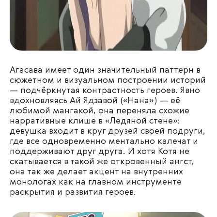
Агасава имеет один значительный паттерн в
сюжетном и визуальном построении историй
— подчёркнутая контрастность героев. Явно
вдохновляясь Ай Ядзавой («Нана») — её
любимой мангакой, она переняла схожие
нарративные клише в «Ледяной стене»:
девушка входит в круг друзей своей подруги,
где все одновременно ментально калечат и
поддерживают друг друга. И хотя Котя не
скатывается в такой же откровенный ангст,
она так же делает акцент на внутренних
монологах как на главном инструменте
раскрытия и развития героев.