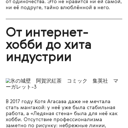
от одиночества. Это не нравится ни ей самой,
ни её подруге, тайно влюблённой в него.
От интернет-
хобби до хита
индустрии
В 2017 году Котя Агасава даже не мечтала
стать мангакой: у неё уже была стабильная
работа, а «Ледяная стена» была для неё как
хобби. Отсутствие профессионализма
заметно по рисунку: небрежные линии,