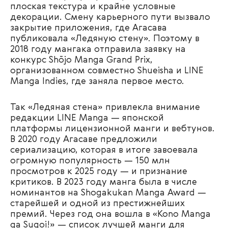
плоская текстура и крайне условные
декорации. Смену карьерного пути вызвало
закрытие приложения, где Агасава
публиковала «Ледяную стену». Поэтому в
2018 году мангака отправила заявку на
конкурс Shōjo Manga Grand Prix,
организованном совместно Shueisha и LINE
Manga Indies, где заняла первое место.
Так «Ледяная стена» привлекла внимание
редакции LINE Manga — японской
платформы лицензионной манги и вебтунов.
В 2020 году Агасаве предложили
сериализацию, которая в итоге завоевала
огромную популярность — 150 млн
просмотров к 2025 году — и признание
критиков. В 2023 году манга была в числе
номинантов на Shogakukan Manga Award —
старейшей и одной из престижнейших
премий. Через год она вошла в «Kono Manga
ga Sugoi!» — список лучшей манги для