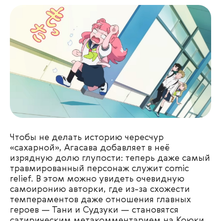
Чтобы не делать историю чересчур
«сахарной», Агасава добавляет в неё
изрядную долю глупости: теперь даже самый
травмированный персонаж служит comic
relief. В этом можно увидеть очевидную
самоиронию авторки, где из-за схожести
темпераментов даже отношения главных
героев — Тани и Судзуки — становятся
сатирическим метакомментарием на Коюки