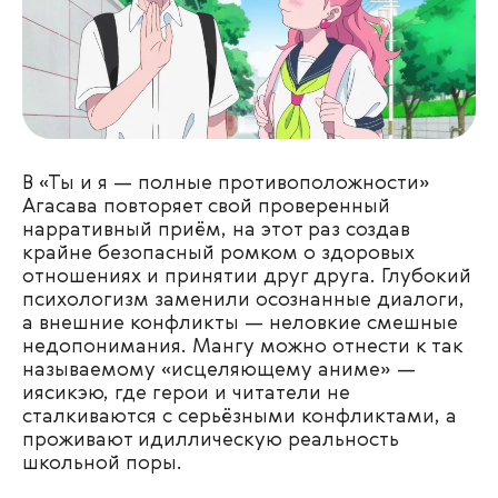
В «Ты и я — полные противоположности»
Агасава повторяет свой проверенный
нарративный приём, на этот раз создав
крайне безопасный ромком о здоровых
отношениях и принятии друг друга. Глубокий
психологизм заменили осознанные диалоги,
а внешние конфликты — неловкие смешные
недопонимания. Мангу можно отнести к так
называемому «исцеляющему аниме» —
иясикэю, где герои и читатели не
сталкиваются с серьёзными конфликтами, а
проживают идиллическую реальность
школьной поры.