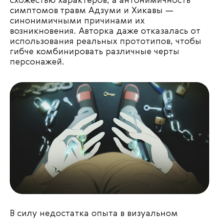
схожестью характеров, а антонимичность
симптомов травм Адзуми и Хикавы —
синонимичными причинами их
возникновения. Авторка даже отказалась от
использования реальных прототипов, чтобы
гибче комбинировать различные черты
персонажей.
В силу недостатка опыта в визуальном