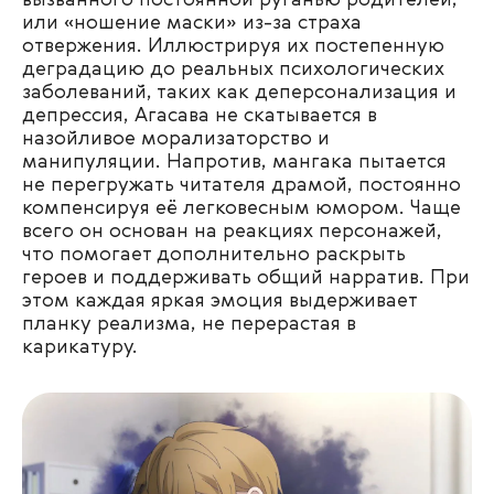
вызванного постоянной руганью родителей,
или «ношение маски» из-за страха
отвержения. Иллюстрируя их постепенную
деградацию до реальных психологических
заболеваний, таких как деперсонализация и
депрессия, Агасава не скатывается в
назойливое морализаторство и
манипуляции. Напротив, мангака пытается
не перегружать читателя драмой, постоянно
компенсируя её легковесным юмором. Чаще
всего он основан на реакциях персонажей,
что помогает дополнительно раскрыть
героев и поддерживать общий нарратив. При
этом каждая яркая эмоция выдерживает
планку реализма, не перерастая в
карикатуру.