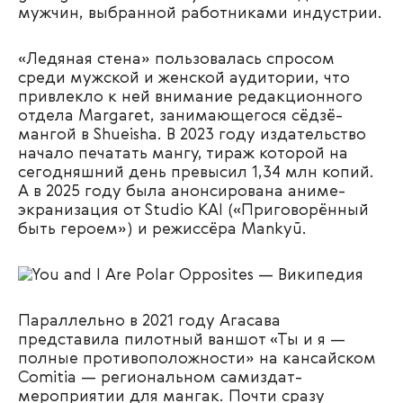
мужчин, выбранной работниками индустрии.
«Ледяная стена» пользовалась спросом
среди мужской и женской аудитории, что
привлекло к ней внимание редакционного
отдела Margaret, занимающегося сёдзё-
мангой в Shueisha. В 2023 году издательство
начало печатать мангу, тираж которой на
сегодняшний день превысил 1,34 млн копий.
А в 2025 году была анонсирована аниме-
экранизация от Studio KAI («Приговорённый
быть героем») и режиссёра Mankyū.
Параллельно в 2021 году Агасава
представила пилотный ваншот «Ты и я —
полные противоположности» на кансайском
Comitia — региональном самиздат-
мероприятии для мангак. Почти сразу