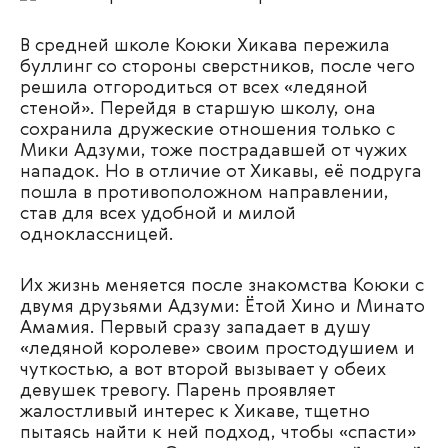
В средней школе Коюки Хикава пережила
буллинг со стороны сверстников, после чего
решила отгородиться от всех «ледяной
стеной». Перейдя в старшую школу, она
сохранила дружеские отношения только с
Мики Адзуми, тоже пострадавшей от чужих
нападок. Но в отличие от Хикавы, её подруга
пошла в противоположном направлении,
став для всех удобной и милой
одноклассницей.
Их жизнь меняется после знакомства Коюки с
двумя друзьями Адзуми: Ётой Хино и Минато
Амамия. Первый сразу западает в душу
«ледяной королеве» своим простодушием и
чуткостью, а вот второй вызывает у обеих
девушек тревогу. Парень проявляет
жалостливый интерес к Хикаве, тщетно
пытаясь найти к ней подход, чтобы «спасти»